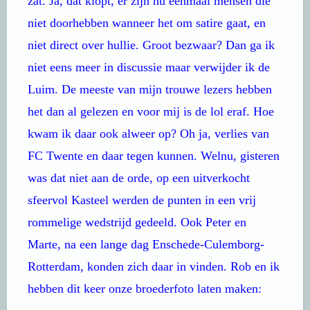
zat. Ja, dat klopt, er zijn nu eenmaal mensen die
niet doorhebben wanneer het om satire gaat, en
niet direct over hullie. Groot bezwaar? Dan ga ik
niet eens meer in discussie maar verwijder ik de
Luim. De meeste van mijn trouwe lezers hebben
het dan al gelezen en voor mij is de lol eraf. Hoe
kwam ik daar ook alweer op? Oh ja, verlies van
FC Twente en daar tegen kunnen. Welnu, gisteren
was dat niet aan de orde, op een uitverkocht
sfeervol Kasteel werden de punten in een vrij
rommelige wedstrijd gedeeld. Ook Peter en
Marte, na een lange dag Enschede-Culemborg-
Rotterdam, konden zich daar in vinden. Rob en ik
hebben dit keer onze broederfoto laten maken: