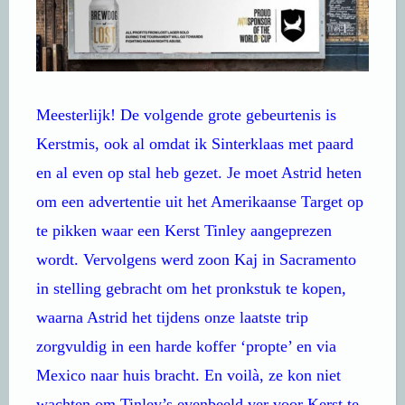
Meesterlijk! De volgende grote gebeurtenis is
Kerstmis, ook al omdat ik Sinterklaas met paard
en al even op stal heb gezet. Je moet Astrid heten
om een advertentie uit het Amerikaanse Target op
te pikken waar een Kerst Tinley aangeprezen
wordt. Vervolgens werd zoon Kaj in Sacramento
in stelling gebracht om het pronkstuk te kopen,
waarna Astrid het tijdens onze laatste trip
zorgvuldig in een harde koffer ‘propte’ en via
Mexico naar huis bracht. En voilà, ze kon niet
wachten om Tinley’s evenbeeld ver voor Kerst te