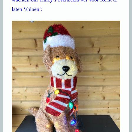
laten ‘shinen’: