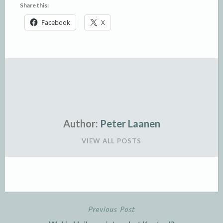
Share this:
Facebook
X
Author:
Peter Laanen
VIEW ALL POSTS
Previous Post
Post