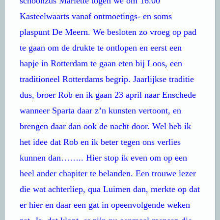
schoonzus Mariette togen we om 16.00
Kasteelwaarts vanaf ontmoetings- en soms
plaspunt De Meern. We besloten zo vroeg op pad
te gaan om de drukte te ontlopen en eerst een
hapje in Rotterdam te gaan eten bij Loos, een
traditioneel Rotterdams begrip. Jaarlijkse traditie
dus, broer Rob en ik gaan 23 april naar Enschede
wanneer Sparta daar z’n kunsten vertoont, en
brengen daar dan ook de nacht door. Wel heb ik
het idee dat Rob en ik beter tegen ons verlies
kunnen dan…….. Hier stop ik even om op een
heel ander chapiter te belanden. Een trouwe lezer
die wat achterliep, qua Luimen dan, merkte op dat
er hier en daar een gat in opeenvolgende weken