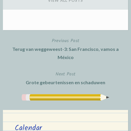
VIEW ALL POSTS
Previous Post
Post
Terug van weggeweest-3: San Francisco, vamos a
navigation
México
Next Post
Grote gebeurtenissen en schaduwen
Calendar