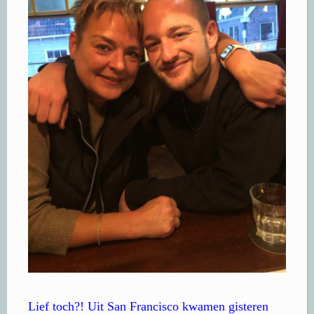
Lief toch?! Uit San Francisco kwamen gisteren