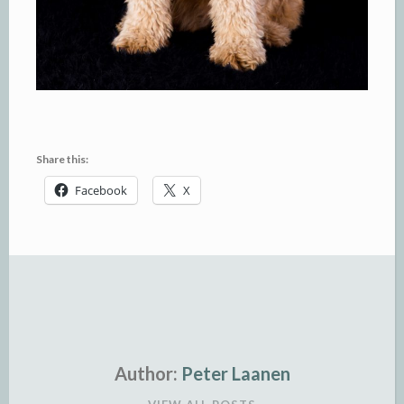
Share this:
Facebook
X
Author:
Peter Laanen