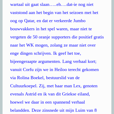
wartaal uit gaat slaan…..eh….dat-ie nog niet
vaststond aan het begin van het seizoen met het
oog op Qatar, en dat er verkeerde Jumbo
bouwvakkers in het spel waren, maar niet te
vergeten de 50 oranje supporters die positief gratis
naar het WK mogen, zolang ze maar niet over
enge dingen schrijven. Ik geef het toe,
bijeengeraapte argumenten. Lang verhaal kort;
vanuit Corfu zijn we in Heiloo terecht gekomen
via Rolina Boekel, bestuurslid van de
Cultuurkoepel. Zij, met haar man Lex, genoten
evenals Astrid en ik van dit Griekse eiland,
hoewel we daar in een spannend verhaal
belandden. Deze zinsnede uit mijn Luim van 8