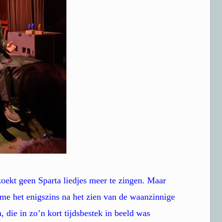
kt geen Sparta liedjes meer te zingen. Maar
 me het enigszins na het zien van de waanzinnige
 die in zo’n kort tijdsbestek in beeld was