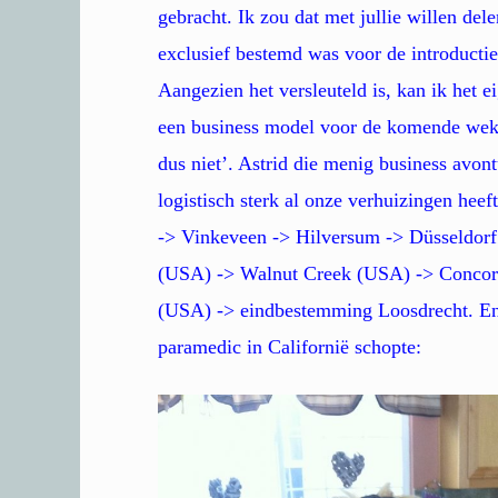
gebracht. Ik zou dat met jullie willen dele
exclusief bestemd was voor de introductie 
Aangezien het versleuteld is, kan ik het e
een business model voor de komende weken
dus niet’. Astrid die menig business avo
logistisch sterk al onze verhuizingen he
-> Vinkeveen -> Hilversum -> Düsseldorf
(USA) -> Walnut Creek (USA) -> Concor
(USA) -> eindbestemming Loosdrecht. En 
paramedic in Californië schopte: