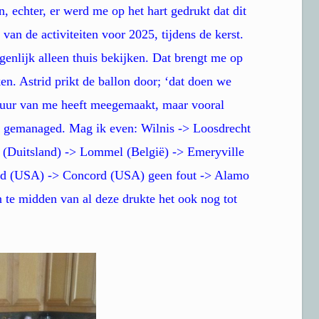
n, echter, er werd me op het hart gedrukt dat dit
van de activiteiten voor 2025, tijdens de kerst.
igenlijk alleen thuis bekijken. Dat brengt me op
. Astrid prikt de ballon door; ‘dat doen we
ntuur van me heeft meegemaakt, maar vooral
eft gemanaged. Mag ik even: Wilnis -> Loosdrecht
 (Duitsland) -> Lommel (België) -> Emeryville
d (USA) -> Concord (USA) geen fout -> Alamo
te midden van al deze drukte het ook nog tot