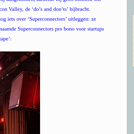
con Valley, de ‘do’s and don’ts’ bijbracht.
nog iets over ‘Superconnectors’ uitleggen: ze
naamde Superconnectors pro bono voor startups
tape’: