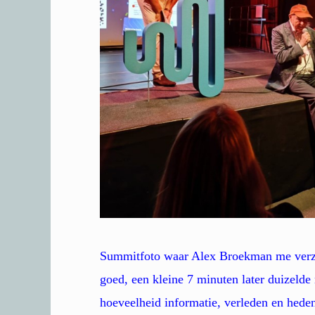
Summitfoto waar Alex Broekman me verzoe
goed, een kleine 7 minuten later duizelde
hoeveelheid informatie, verleden en heden,