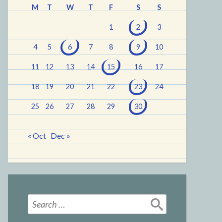
M
T
W
T
F
S
S
1
2
3
4
5
6
7
8
9
10
11
12
13
14
15
16
17
18
19
20
21
22
23
24
25
26
27
28
29
30
« Oct
Dec »
Search
for: