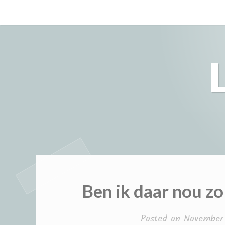
Skip
to
content
Ben ik daar nou z
Posted on
November