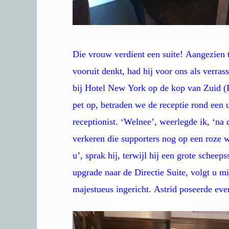
Die vrouw verdient een suite! Aangezien t
vooruit denkt, had hij voor ons als ver
bij Hotel New York op de kop van Zuid (Fe
pet op, betraden we de receptie rond een u
receptionist. ‘Welnee’, weerlegde ik, ‘na
verkeren die supporters nog op een roze 
u’, sprak hij, terwijl hij een grote scheeps
upgrade naar de Directie Suite, volgt u m
majestueus ingericht. Astrid poseerde eve