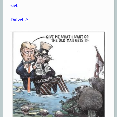
ziel.
Duivel 2: