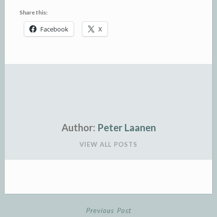
Share this:
Facebook
X
Author:
Peter Laanen
VIEW ALL POSTS
Previous Post
Post