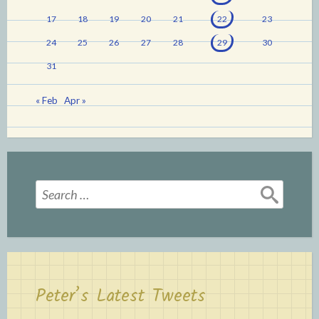
17
18
19
20
21
22
23
24
25
26
27
28
29
30
31
« Feb
Apr »
Search
for:
Peter’s Latest Tweets