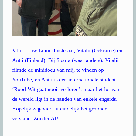
V.l.n.r.: uw Luim fluisteraar, Vitalii (Oekraïne) en
Antti (Finland). Bij Sparta (waar anders). Vitalii
filmde de minidocu van mij, te vinden op
YouTube, en Antti is een internationale student.
‘Rood-Wit gaat nooit verloren’, maar het lot van
de wereld ligt in de handen van enkele engerds.
Hopelijk zegeviert uiteindelijk het gezonde
verstand. Zonder AI!