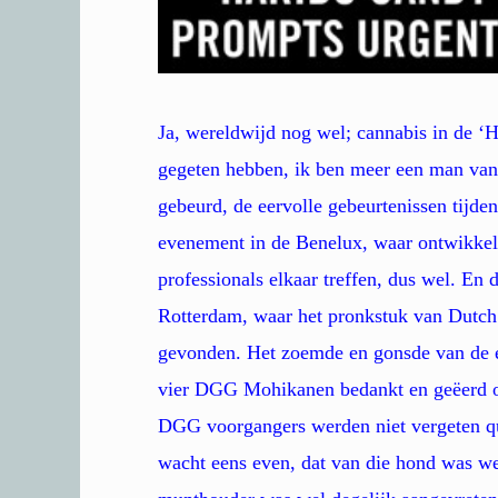
Ja, wereldwijd nog wel; cannabis in de ‘
gegeten hebben, ik ben meer een man van ‘
gebeurd, de eervolle gebeurtenissen tijde
evenement in de Benelux, waar ontwikkelaa
professionals elkaar treffen, dus wel. En
Rotterdam, waar het pronkstuk van Dutch
gevonden. Het zoemde en gonsde van de en
vier DGG Mohikanen bedankt en geëerd op
DGG voorgangers werden niet vergeten qu
wacht eens even, dat van die hond was w