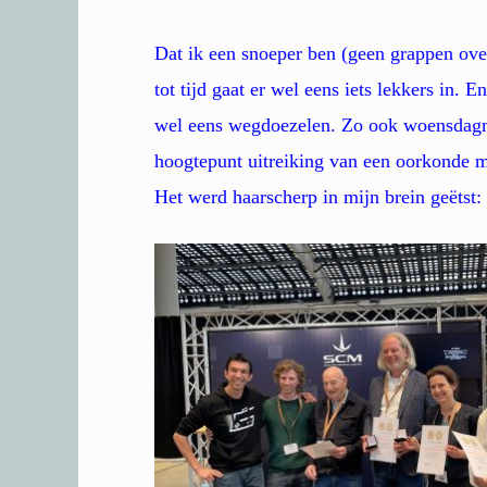
Dat ik een snoeper ben (geen grappen over 
tot tijd gaat er wel eens iets lekkers in. 
wel eens wegdoezelen. Zo ook woensdagmi
hoogtepunt uitreiking van een oorkonde m
Het werd haarscherp in mijn brein geëtst: