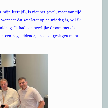
mijn leeftijd), is niet het geval, maar van tijd
En wanneer dat wat later op de middag is, wil ik
ddag. Ik had een heerlijke droom met als
et een begeleidende, speciaal geslagen munt.