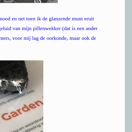
nood en net toen ik de glanzende munt eruit
eluid van mijn pillenwekker (dat is een ander
mmers, voor mij lag de oorkonde, maar ook de
.