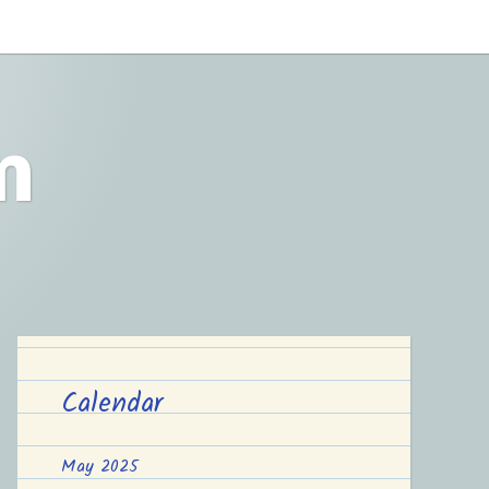
m
Calendar
May 2025