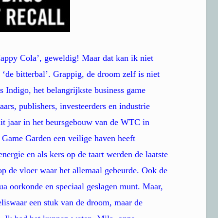
Happy Cola’, geweldig! Maar dat kan ik niet
de bitterbal’. Grappig, de droom zelf is niet
ns Indigo, het belangrijkste business game
rs, publishers, investeerders en industrie
 dit jaar in het beursgebouw van de WTC in
 Game Garden een veilige haven heeft
ergie en als kers op de taart werden de laatste
 de vloer waar het allemaal gebeurde. Ook de
a oorkonde en speciaal geslagen munt. Maar,
eliswaar een stuk van de droom, maar de