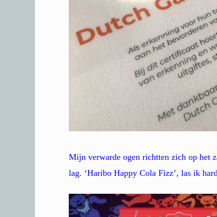
Mijn verwarde ogen richtten zich op het za
lag. ‘Haribo Happy Cola Fizz’, las ik har