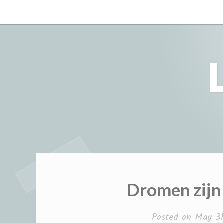
Skip
to
content
Dromen zijn
Posted on
May 31