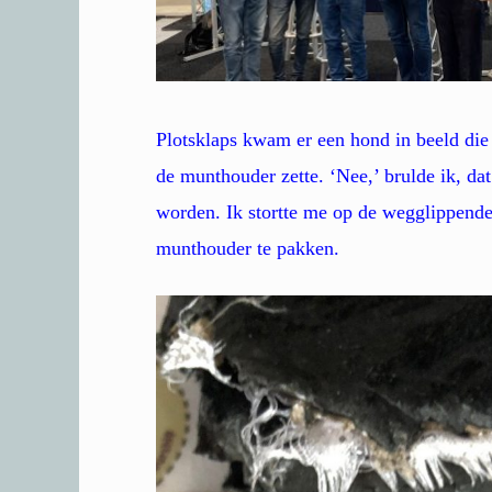
Plotsklaps kwam er een hond in beeld die
de munthouder zette. ‘Nee,’ brulde ik, da
worden. Ik stortte me op de wegglippende
munthouder te pakken.