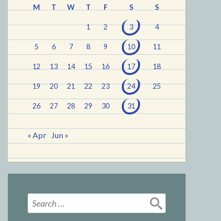
M
T
W
T
F
S
S
1
2
3
4
5
6
7
8
9
10
11
12
13
14
15
16
17
18
19
20
21
22
23
24
25
26
27
28
29
30
31
« Apr
Jun »
Search
for: