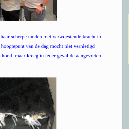
 haar scherpe tanden met verwoestende kracht in
t hoogtepunt van de dag mocht niet vernietigd
 hond, maar kreeg in ieder geval de aangevreten