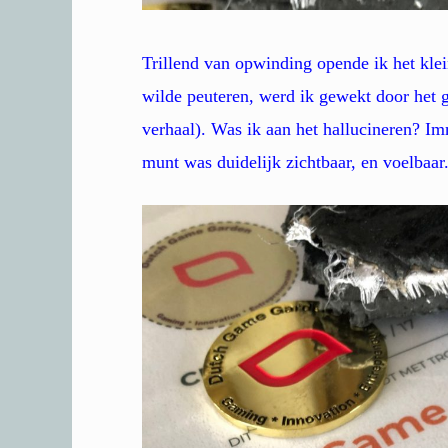
Trillend van opwinding opende ik het klei
wilde peuteren, werd ik gewekt door het g
verhaal). Was ik aan het hallucineren? I
munt was duidelijk zichtbaar, en voelbaar