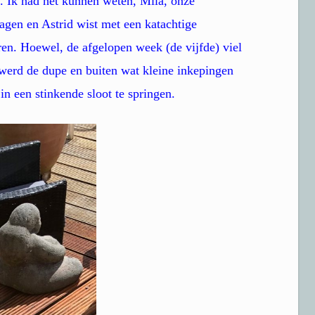
. Ik had het kunnen weten, Mila, onze
agen en Astrid wist met een katachtige
ren. Hoewel, de afgelopen week (de vijfde) viel
 werd de dupe en buiten wat kleine inkepingen
in een stinkende sloot te springen.