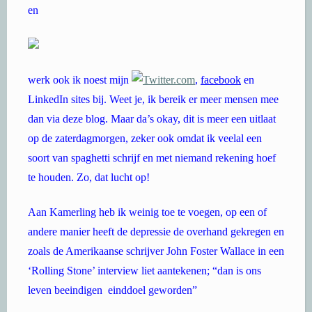
en
werk ook ik noest mijn
,
facebook
en
LinkedIn sites bij. Weet je, ik bereik er meer mensen mee
dan via deze blog. Maar da’s okay, dit is meer een uitlaat
op de zaterdagmorgen, zeker ook omdat ik veelal een
soort van spaghetti schrijf en met niemand rekening hoef
te houden. Zo, dat lucht op!
Aan Kamerling heb ik weinig toe te voegen, op een of
andere manier heeft de depressie de overhand gekregen en
zoals de Amerikaanse schrijver John Foster Wallace in een
‘Rolling Stone’ interview liet aantekenen; “dan is ons
leven beeindigen einddoel geworden”