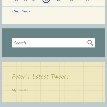
« Sep
Nov »
Search
for:
Peter’s Latest Tweets
My Tweets