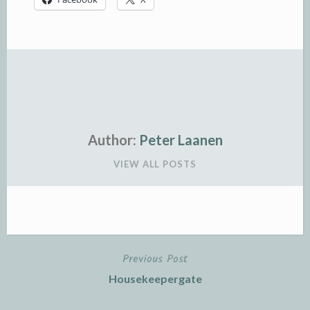
Author:
Peter Laanen
VIEW ALL POSTS
Previous Post
Post
Housekeepergate
navigation