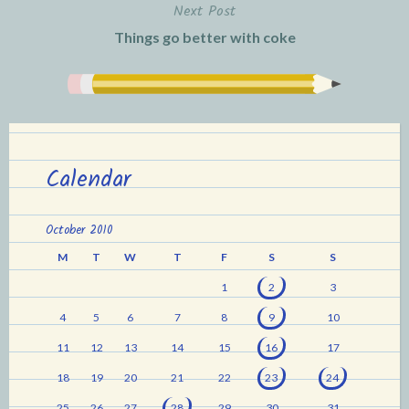
Next Post
Things go better with coke
Calendar
October 2010
M
T
W
T
F
S
S
1
2
3
4
5
6
7
8
9
10
11
12
13
14
15
16
17
18
19
20
21
22
23
24
25
26
27
28
29
30
31