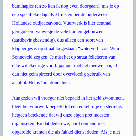
bamihapjes (en zo kan ik nog even doorgaan), mis je op
een specifieke dag als 31 december de ouderwetse
Hollandse oudjaarsavond. Vuurwerk is hier centraal
gereguleerd vanwege de vele houten gebouwen
(aardbevingbestendig), dus alleen een soort van
klappertjes is op straat toegestaan; “waterverf” zou Wim
Sonneveld zeggen. Je mist het op straat feliciteren van
elke willekeurige voorbijganger met het nieuwe jaar, al
dan niet geinspireerd door overvloedig gebruik van
alcohol. Het is ‘not done’ hier.
Aangezien wij vroeger niet bepaald in het geld zwommen,
bleef het vuurwerk beperkt tot een enkel rotje en sterretje,
hetgeen betekende dat wij onze eigen pret moesten
organiseren. En dat deden we, hard rennend met
opgerolde kranten die als fakkel dienst deden. Als je niet