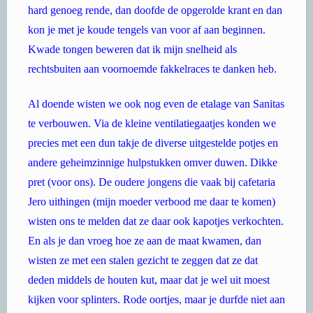
hard genoeg rende, dan doofde de opgerolde krant en dan
kon je met je koude tengels van voor af aan beginnen.
Kwade tongen beweren dat ik mijn snelheid als
rechtsbuiten aan voornoemde fakkelraces te danken heb.
Al doende wisten we ook nog even de etalage van Sanitas
te verbouwen. Via de kleine ventilatiegaatjes konden we
precies met een dun takje de diverse uitgestelde potjes en
andere geheimzinnige hulpstukken omver duwen. Dikke
pret (voor ons). De oudere jongens die vaak bij cafetaria
Jero uithingen (mijn moeder verbood me daar te komen)
wisten ons te melden dat ze daar ook kapotjes verkochten.
En als je dan vroeg hoe ze aan de maat kwamen, dan
wisten ze met een stalen gezicht te zeggen dat ze dat
deden middels de houten kut, maar dat je wel uit moest
kijken voor splinters. Rode oortjes, maar je durfde niet aan