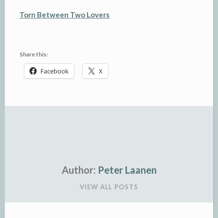
Torn Between Two Lovers
Share this:
Facebook
X
Author:
Peter Laanen
VIEW ALL POSTS