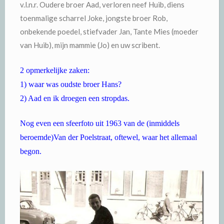
v.l.n.r. Oudere broer Aad, verloren neef Huib, diens
toenmalige scharrel Joke, jongste broer Rob,
onbekende poedel, stiefvader Jan, Tante Mies (moeder
van Huib), mijn mammie (Jo) en uw scribent.
2 opmerkelijke zaken:
1) waar was oudste broer Hans?
2) Aad en ik droegen een stropdas.
Nog even een sfeerfoto uit 1963 van de (inmiddels
beroemde)Van der Poelstraat, oftewel, waar het allemaal
begon.