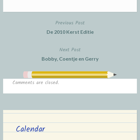
Previous Post
Post
De 2010 Kerst Editie
navigation
Next Post
Bobby, Coentje en Gerry
Comments are closed.
Calendar