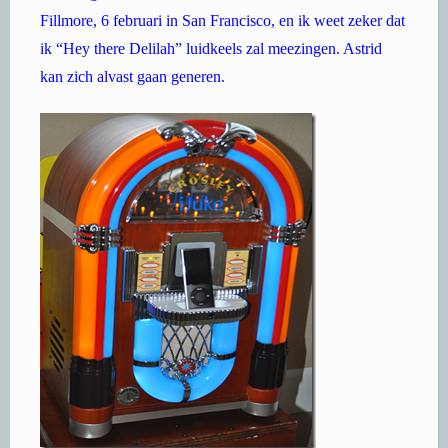
Fillmore, 6 februari in San Francisco, en ik weet zeker dat
ik “Hey there Delilah” luidkeels zal meezingen. Astrid
kan zich alvast gaan generen.