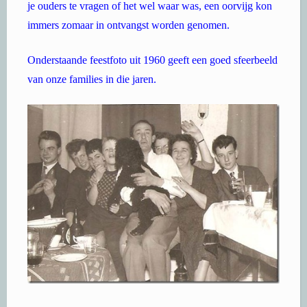
je ouders te vragen of het wel waar was, een oorvijg kon
immers zomaar in ontvangst worden genomen.
Onderstaande feestfoto uit 1960 geeft een goed sfeerbeeld
van onze families in die jaren.