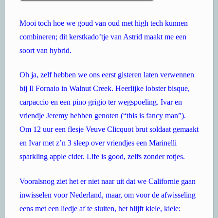
Mooi toch hoe we goud van oud met high tech kunnen
combineren; dit kerstkado’tje van Astrid maakt me een
soort van hybrid.
Oh ja, zelf hebben we ons eerst gisteren laten verwennen
bij Il Fornaio in Walnut Creek. Heerlijke lobster bisque,
carpaccio en een pino grigio ter wegspoeling. Ivar en
vriendje Jeremy hebben genoten (“this is fancy man”).
Om 12 uur een flesje Veuve Clicquot brut soldaat gemaakt
en Ivar met z’n 3 sleep over vriendjes een Marinelli
sparkling apple cider. Life is good, zelfs zonder rotjes.
Vooralsnog ziet het er niet naar uit dat we Californie gaan
inwisselen voor Nederland, maar, om voor de afwisseling
eens met een liedje af te sluiten, het blijft kiele, kiele: