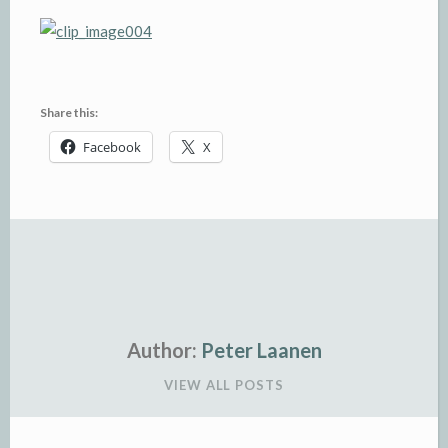
Share this:
Facebook
X
Author:
Peter Laanen
VIEW ALL POSTS