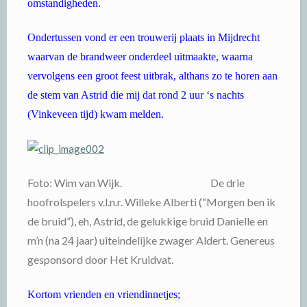
omstandigheden.
Ondertussen vond er een trouwerij plaats in Mijdrecht
waarvan de brandweer onderdeel uitmaakte, waarna
vervolgens een groot feest uitbrak, althans zo te horen aan
de stem van Astrid die mij dat rond 2 uur ‘s nachts
(Vinkeveen tijd) kwam melden.
Foto: Wim van Wijk.
De drie
hoofrolspelers v.l.n.r. Willeke Alberti (“Morgen ben ik
de bruid”), eh, Astrid, de gelukkige bruid Danielle en
m’n (na 24 jaar) uiteindelijke zwager Aldert. Genereus
gesponsord door Het Kruidvat.
Kortom vrienden en vriendinnetjes;