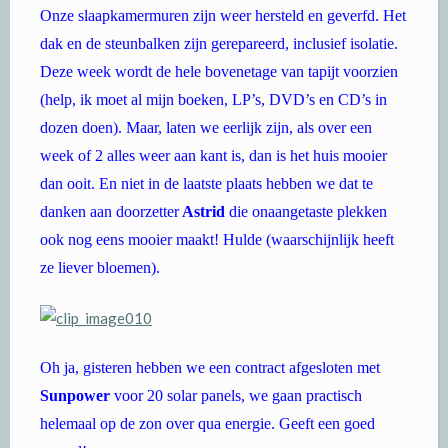
Onze slaapkamermuren zijn weer hersteld en geverfd. Het
dak en de steunbalken zijn gerepareerd, inclusief isolatie.
Deze week wordt de hele bovenetage van tapijt voorzien
(help, ik moet al mijn boeken, LP’s, DVD’s en CD’s in
dozen doen). Maar, laten we eerlijk zijn, als over een
week of 2 alles weer aan kant is, dan is het huis mooier
dan ooit. En niet in de laatste plaats hebben we dat te
danken aan doorzetter
Astrid
die onaangetaste plekken
ook nog eens mooier maakt! Hulde (waarschijnlijk heeft
ze liever bloemen).
Oh ja, gisteren hebben we een contract afgesloten met
Sunpower
voor 20 solar panels, we gaan practisch
helemaal op de zon over qua energie. Geeft een goed