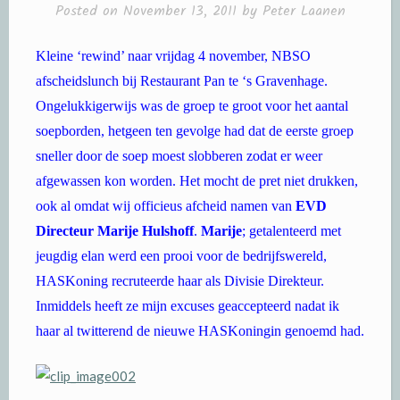
Posted on
November 13, 2011
by
Peter Laanen
Kleine ‘rewind’ naar vrijdag 4 november, NBSO
afscheidslunch bij Restaurant Pan te ‘s Gravenhage.
Ongelukkigerwijs was de groep te groot voor het aantal
soepborden, hetgeen ten gevolge had dat de eerste groep
sneller door de soep moest slobberen zodat er weer
afgewassen kon worden. Het mocht de pret niet drukken,
ook al omdat wij officieus afcheid namen van
EVD
Directeur Marije Hulshoff
.
Marije
; getalenteerd met
jeugdig elan werd een prooi voor de bedrijfswereld,
HASKoning recruteerde haar als Divisie Direkteur.
Inmiddels heeft ze mijn excuses geaccepteerd nadat ik
haar al twitterend de nieuwe HASKoningin genoemd had.