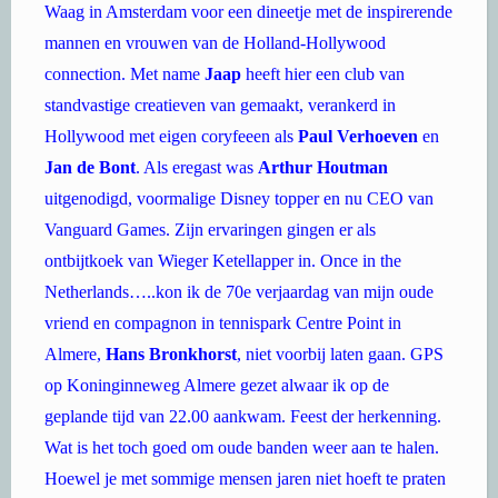
Waag in Amsterdam voor een dineetje met de inspirerende
mannen en vrouwen van de Holland-Hollywood
connection. Met name
Jaap
heeft hier een club van
standvastige creatieven van gemaakt, verankerd in
Hollywood met eigen coryfeeen als
Paul Verhoeven
en
Jan de Bont
. Als eregast was
Arthur Houtman
uitgenodigd, voormalige Disney topper en nu CEO van
Vanguard Games. Zijn ervaringen gingen er als
ontbijtkoek van Wieger Ketellapper in. Once in the
Netherlands…..kon ik de 70e verjaardag van mijn oude
vriend en compagnon in tennispark Centre Point in
Almere,
Hans Bronkhorst
, niet voorbij laten gaan. GPS
op Koninginneweg Almere gezet alwaar ik op de
geplande tijd van 22.00 aankwam. Feest der herkenning.
Wat is het toch goed om oude banden weer aan te halen.
Hoewel je met sommige mensen jaren niet hoeft te praten