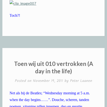
Toch?!
Toen wij uit 010 vertrokken (A
day in the life)
Posted on
November 19, 2011
by
Peter Laanen
Net als bij de Beatles; “Wednesday morning at 5 a.m.
when the day begins……”. Douche, scheren, tanden
poetsen, vitamine pillen innemen, deo en geurtje