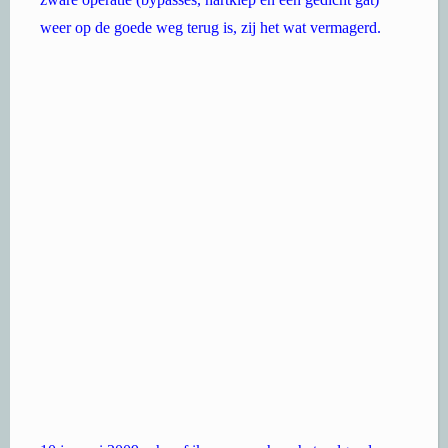
10 januari 2009 schreef ik o.a. over hem het volgende: