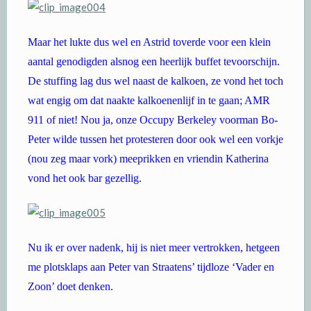
Maar het lukte dus wel en Astrid toverde voor een klein
aantal genodigden alsnog een heerlijk buffet tevoorschijn.
De stuffing lag dus wel naast de kalkoen, ze vond het toch
wat engig om dat naakte kalkoenenlijf in te gaan; AMR
911 of niet! Nou ja, onze Occupy Berkeley voorman Bo-
Peter wilde tussen het protesteren door ook wel een vorkje
(nou zeg maar vork) meeprikken en vriendin Katherina
vond het ook bar gezellig.
Nu ik er over nadenk, hij is niet meer vertrokken, hetgeen
me plotsklaps aan Peter van Straatens’ tijdloze ‘Vader en
Zoon’ doet denken.