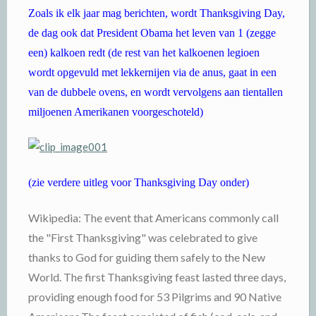
Zoals ik elk jaar mag berichten, wordt Thanksgiving Day,
de dag ook dat President Obama het leven van 1 (zegge
een) kalkoen redt (de rest van het kalkoenen legioen
wordt opgevuld met lekkernijen via de anus, gaat in een
van de dubbele ovens, en wordt vervolgens aan tientallen
miljoenen Amerikanen voorgeschoteld)
(zie verdere uitleg voor Thanksgiving Day onder)
Wikipedia: The event that Americans commonly call
the "First Thanksgiving" was celebrated to give
thanks to God for guiding them safely to the New
World. The first Thanksgiving feast lasted three days,
providing enough food for 53 Pilgrims and 90 Native