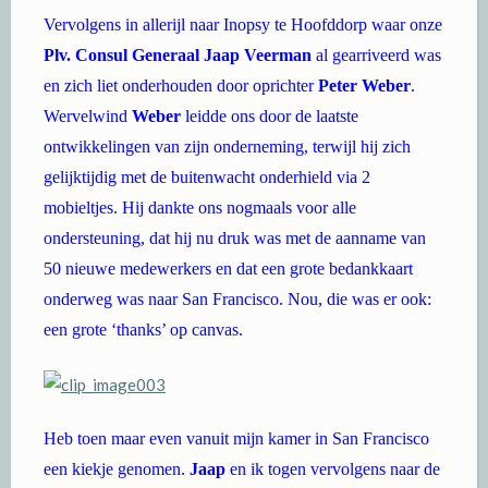
Vervolgens in allerijl naar Inopsy te Hoofddorp waar onze
Plv. Consul Generaal Jaap Veerman
al gearriveerd was
en zich liet onderhouden door oprichter
Peter Weber
.
Wervelwind
Weber
leidde ons door de laatste
ontwikkelingen van zijn onderneming, terwijl hij zich
gelijktijdig met de buitenwacht onderhield via 2
mobieltjes. Hij dankte ons nogmaals voor alle
ondersteuning, dat hij nu druk was met de aanname van
50 nieuwe medewerkers en dat een grote bedankkaart
onderweg was naar San Francisco. Nou, die was er ook:
een grote ‘thanks’ op canvas.
Heb toen maar even vanuit mijn kamer in San Francisco
een kiekje genomen.
Jaap
en ik togen vervolgens naar de