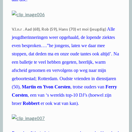
Alle
V.l.n.r . Aad (68), Rob (59), Hans (70) et moi (jeugdig)
jeugdherinneringen weer opgehaald, de lopende ziektes
even besproken….”he jongens, laten we daar mee
stoppen, dat deden ma en onze oude tantes ook altijd’. Na
een balletje te veel hebben gegeten, heerlijk, warm
afscheid genomen en vervolgens op weg naar mijn
geboortestad; Rotterdam. Oudste vrienden in dienstjaren
(50),
Martin en
Yvon Corsten
, trotse ouders van
Ferry
Corsten
, een van ‘s werelds top-10 DJ’s (hoewel zijn
broer
Robbert
er ook wat van kan).