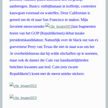
aanbrengen. Basics: ontbijtbanaan in koffertje, controleer
kauwgom voorraad en waterfles. Deze Californian is
gereed om de rit naar San Francisco te maken. Mijn
favoriete
nieuwszender
laat fragmenten
horen van het GOP (Republikeinen) debat inzake
presidentskandidatuur. Natuurlijk over de black out van ex
goeverneur Perry van Texas die niet in staat was om het
3e overheidsbureau dat hij wilde afschaffen op te noemen,
maar ook de dames die Cain van handtastelijkheden
betichten kwamen aan bod. Cain (een zwarte
Republikein!) komt met de meest unieke stickers: