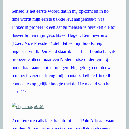
Senseo is het eerste woord dat in mij opkomt en in no-
time wordt mijn eerste bakkie leut aangemaakt. Via
LinkedIn probeer ik een aantal mensen te bereiken die tot
dusver buiten mijn gezichtsveld lagen. Een mevrouw
(Exec. Vice President) stelt dat ze mijn boodschap
ongepast vindt. Peinzend staar ik naar haar boodschap; ik
probeerde alleen maar een Nederlandse onderneming
onder haar aandacht te brengen! He, geinig, een nieuw
‘connect’ verzoek brengt mijn aantal zakelijke LinkedIn
connecties op gelijke hoogte met de 11e maand van het
jaar ’11:
2 conference calls later kan de rit naar Palo Alto aanvaard
worden. Super gesprek met super mondiale ondernemer