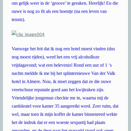
om gelijk weer in de ‘groove’ te geraken. Heerlijk! En die
ouwe is nog zo fit als een hoentje (na een leven van
tennis).
Vanwege het feit dat ik nog een hotel moest vinden (dus
nog moest rijden), werd het een vrij alcoholloze
vrijdagavond; wat een belevenis! Rond een uur of 1 ‘s
nachts meldde ik me bij het splinternieuwe Van der Valk
hotel in Almere. Nou, ik moet zeggen dat ze die ouwe
vreetschuur reputatie goed aan het kwijtraken zijn.
Vriendelijke jongeman checkte me in, waarna mij de
cardsleutel voor kamer 35 aangereikt werd. Zeer ruim, dat
wel, maar toen ik mijn koffer de kamer binnenreed wekte
het de indruk dat er een woeste sexpartij had plaats
gevonden, en de deur naar het grasveld stond ook open.