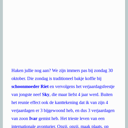
Haken jullie nog aan? We zijn immers pas bij zondag 30
oktober. Die zondag is traditioneel bakje koffie bij
schoonmoeder Riet
en vervolgens het verjaardagsfeestje
van jongste neef
Sky
, die maar liefst 4 jaar werd. Buiten
het reunie effect ook de kanttekening dat ik van zijn 4
verjaardagen er 3 bijgewoond heb, en dus 3 verjaardagen
van zoon
Ivar
gemist heb. Het trieste leven van een
internationale avonturier. Opzij, opzij, maak plaats, op
naar Den Haag waar het traditionele openingsdiner van