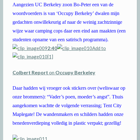
Aangezien UC Berkeley zoon Bo-Peter een van de
woordvoerders is van ‘Occupy Berkeley’ dwalen mijn
gedachten onwillekeurig af naar de weinig zachtzinnige
wijze waar camping cops daar een eind aan maakten (een
studenten opname van een satirisch programma).
2:40
Add to
Colbert Report
on
Occupy Berkeley
Daar hadden wij vroeger ook stickers over (weliswaar op
onze brommers): “Vader’s poen, moeder’s angst”. Thuis
aangekomen wachtte de volgende verrassing; Tent City
Maplegate! De wandenmakers en schilders hadden onze
benedenverdieping volledig in plastic verpakt; gezellig!