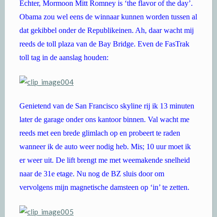
Echter, Mormoon Mitt Romney is ‘the flavor of the day’.
Obama zou wel eens de winnaar kunnen worden tussen al
dat gekibbel onder de Republikeinen. Ah, daar wacht mij
reeds de toll plaza van de Bay Bridge. Even de FasTrak
toll tag in de aanslag houden:
Genietend van de San Francisco skyline rij ik 13 minuten
later de garage onder ons kantoor binnen. Val wacht me
reeds met een brede glimlach op en probeert te raden
wanneer ik de auto weer nodig heb. Mis; 10 uur moet ik
er weer uit. De lift brengt me met weemakende snelheid
naar de 31e etage. Nu nog de BZ sluis door om
vervolgens mijn magnetische damsteen op ‘in’ te zetten.