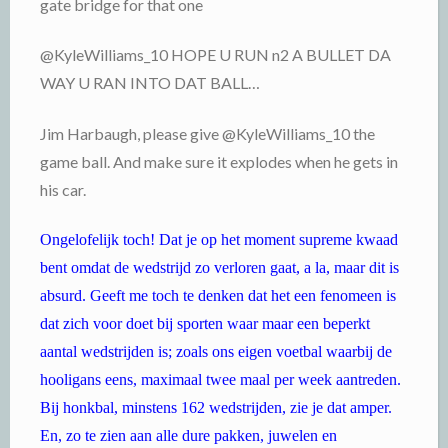
gate bridge for that one
@KyleWilliams_10 HOPE U RUN n2 A BULLET DA
WAY U RAN INTO DAT BALL…
Jim Harbaugh, please give @KyleWilliams_10 the
game ball. And make sure it explodes when he gets in
his car.
Ongelofelijk toch! Dat je op het moment supreme kwaad
bent omdat de wedstrijd zo verloren gaat, a la, maar dit is
absurd. Geeft me toch te denken dat het een fenomeen is
dat zich voor doet bij sporten waar maar een beperkt
aantal wedstrijden is; zoals ons eigen voetbal waarbij de
hooligans eens, maximaal twee maal per week aantreden.
Bij honkbal, minstens 162 wedstrijden, zie je dat amper.
En, zo te zien aan alle dure pakken, juwelen en