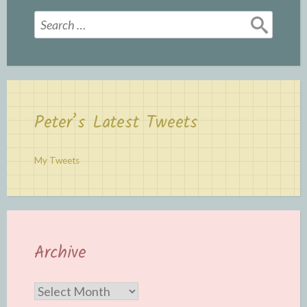
Search
for:
Peter’s Latest Tweets
My Tweets
Archive
Archive