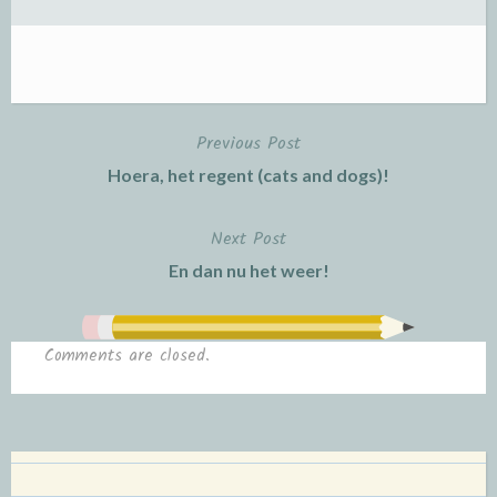
Previous Post
Post
Hoera, het regent (cats and dogs)!
navigation
Next Post
En dan nu het weer!
Comments are closed.