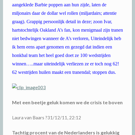
aangeklede Barbie poppen aan hun zijde, laten de
miljonairs daar de dollar wel rollen (miljardairs; attentie
graag). Grappig persoonlijk detail in deze; zoon Ivar,
hartstochtelijk Oakland A’s fan, kon menigmaal zijn tranen
niet bedwingen wanneer de A’s verloren, Uiteindelijk heb
ik hem eens apart genomen en gezegd dat indien een
honkbal team het heel goed doet ze 100 wedstrijden
winnen…..maar uiteindelijk verliezen ze er toch nog 62!
62 westrijden huilen maakt een tranendal; stoppen dus.
Met een beetje geluk komen we de crisis te boven
Laura van Baars ?31/12/11, 22:12
Tachtig procent van de Nederlanders is gelukkig