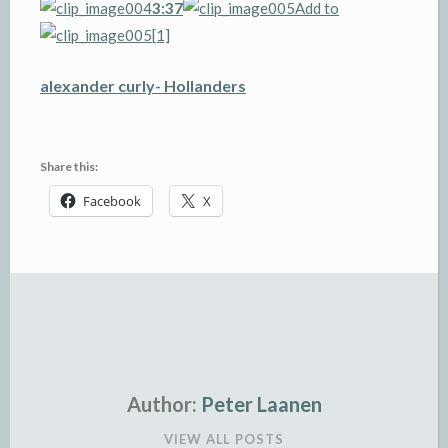
3:37
Add to
alexander curly- Hollanders
Share this:
Facebook
X
Author:
Peter Laanen
VIEW ALL POSTS