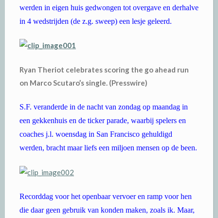
werden in eigen huis gedwongen tot overgave en derhalve
in 4 wedstrijden (de z.g. sweep) een lesje geleerd.
Ryan Theriot celebrates scoring the go ahead run
on Marco Scutaro’s single. (Presswire)
S.F. veranderde in de nacht van zondag op maandag in
een gekkenhuis en de ticker parade, waarbij spelers en
coaches j.l. woensdag in San Francisco gehuldigd
werden, bracht maar liefs een miljoen mensen op de been.
Recorddag voor het openbaar vervoer en ramp voor hen
die daar geen gebruik van konden maken, zoals ik. Maar,