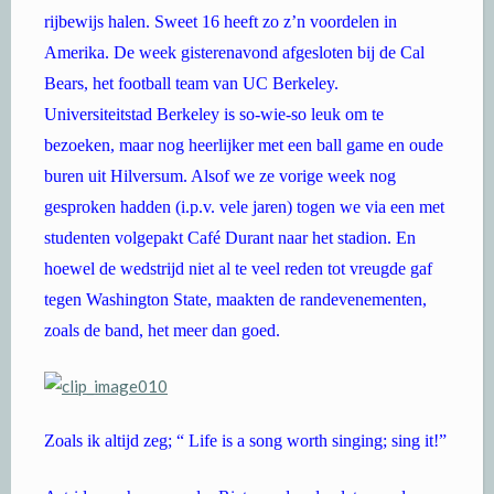
rijbewijs halen. Sweet 16 heeft zo z’n voordelen in
Amerika. De week gisterenavond afgesloten bij de Cal
Bears, het football team van UC Berkeley.
Universiteitstad Berkeley is so-wie-so leuk om te
bezoeken, maar nog heerlijker met een ball game en oude
buren uit Hilversum. Alsof we ze vorige week nog
gesproken hadden (i.p.v. vele jaren) togen we via een met
studenten volgepakt Café Durant naar het stadion. En
hoewel de wedstrijd niet al te veel reden tot vreugde gaf
tegen Washington State, maakten de randevenementen,
zoals de band, het meer dan goed.
Zoals ik altijd zeg; “ Life is a song worth singing; sing it!”