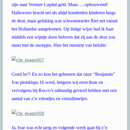
zijn naar Venture Capital geld. Maar…..opbouwend!
Halloween bracht net als altijd honderden kinderen langs
de deur, maar gelukkig was schoonmoeder Riet net vanuit
het Hollandse aangekomen. Op listige wijze had ik haar
middels een wijntje doen beloven dat zij aan de deur zou
staan met de snoepjes. Hier het moment van belofte:
Goed he?! En zo kon het gebeuren dat onze “Benjamin”
Ivar plotsklaps 16 werd, hetgeen wij eerst thuis en
vervolgens bij Rocco’s uitbundig gevierd hebben met een
aantal van z’n vriendjes en vriendinnetjes.
Ja, Ivar was echt jarig en volgende week gaat hij z’n