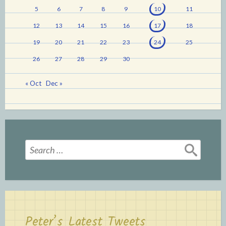
5
6
7
8
9
10
11
12
13
14
15
16
17
18
19
20
21
22
23
24
25
26
27
28
29
30
« Oct
Dec »
Search
for:
Peter’s Latest Tweets