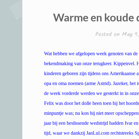
Warme en koude d
Posted on
May 9,
Wat hebben we afgelopen week genoten van de h
bekendmaking van onze terugkeer. Kippenvel. H
kinderen geboren zijn tijdens ons Amerikaanse 
opa en oma noemen (arme Astrid). Jazeker, het is
de week vorderde werden we gesterkt in in onze 
Felix was door het dolle heen toen hij het hoor
minpuntje was; nu kon hij niet meer opscheppen 
jaar bij een beslissende wedstrijd hadden Ivar 
tijd, waar we dankzij JanLul.com rechtstreeks