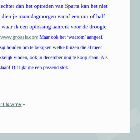
echter dan het optreden van Sparta kan het niet
 dien je maandagmorgen vanaf een uur of half
waar ik een oplossing aanreik voor de droogte
www.groasis.com
Maar ook het ‘waarom’ aangeef.
zig houden om te bekijken welke huizen die al meer
kelijk vinden, ook in december nog te koop staan. Als
aan! Dit lijkt me een passend slot:
rt Is.wmv
–