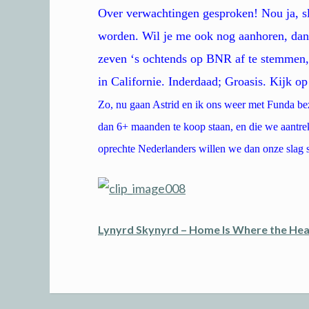
Over verwachtingen gesproken! Nou ja, sl
worden. Wil je me ook nog aanhoren, dan
zeven ‘s ochtends op BNR af te stemmen, 
in Californie. Inderdaad; Groasis. Kijk op
Zo, nu gaan Astrid en ik ons weer met Funda be
dan 6+ maanden te koop staan, en die we aantrek
oprechte Nederlanders willen we dan onze slag sl
Lynyrd Skynyrd – Home Is Where the Hea