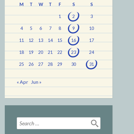
M
T
W
T
F
S
S
1
2
3
4
5
6
7
8
9
10
11
12
13
14
15
16
17
18
19
20
21
22
23
24
25
26
27
28
29
30
31
« Apr
Jun »
Search
for: