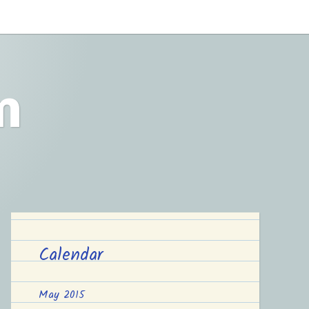
m
Calendar
May 2015