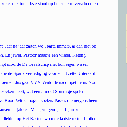
r, zeker niet toen deze stand op het scherm verscheen en
t. Jaar na jaar zagen we Sparta immers, al dan niet op
en. En jawel, Pastoor maakte een wissel, Ketting
ompt scoorde De Graafschap met hun eigen wissel,
die de Sparta verdediging voor schut zette. Uiteraard
 doen en dus gaat VVV-Venlo de nacompetitie in. Nou
te zoeken heeft; wat een armoe! Sommige spelers
ige Rood-Wit te mogen spelen. Passes die nergens heen
ansen…..jakkes. Maar, volgend jaar bij onze
dleiden op Het Kasteel waar de laatste resten Jupiler