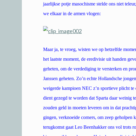
jaarlijkse potje masochisme stelde ons niet teleu
we elkaar in de armen vlogen:
Maar ja, te vroeg, wisten we op hetzelfde momen
het laatste moment, de eredivisie uit handen gev
geheten, om de verdediging te versterken en pr
Janssen geheten. Zo’n echte Hollandsche jongen 
weigerde kampioen NEC z’n sportieve plicht te
dient gezegd te worden dat Sparta daar weinig 
zouden geld in moeten leveren om in dat pracht
gingen, verknoeide corners, om zeep geholpen k
terugkomst gaat Leo Beenhakker ons vol trots ron