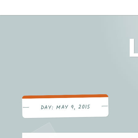
Skip
to
content
MAY 9, 2015
DAY: