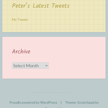
Peter’s Latest Tweets
My Tweets
Archive
Archive
Proudly powered by WordPress
|
Theme: Scratchpad by