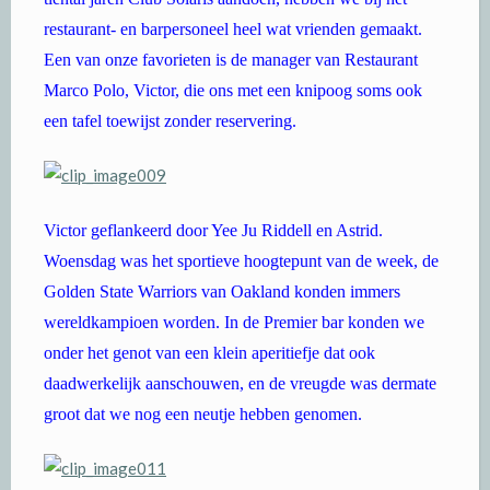
restaurant- en barpersoneel heel wat vrienden gemaakt.
Een van onze favorieten is de manager van Restaurant
Marco Polo, Victor, die ons met een knipoog soms ook
een tafel toewijst zonder reservering.
Victor geflankeerd door Yee Ju Riddell en Astrid.
Woensdag was het sportieve hoogtepunt van de week, de
Golden State Warriors van Oakland konden immers
wereldkampioen worden. In de Premier bar konden we
onder het genot van een klein aperitiefje dat ook
daadwerkelijk aanschouwen, en de vreugde was dermate
groot dat we nog een neutje hebben genomen.