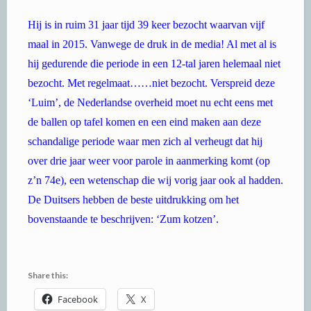
Hij is in ruim 31 jaar tijd 39 keer bezocht waarvan vijf
maal in 2015. Vanwege de druk in de media! Al met al is
hij gedurende die periode in een 12-tal jaren helemaal niet
bezocht. Met regelmaat……niet bezocht. Verspreid deze
‘Luim’, de Nederlandse overheid moet nu echt eens met
de ballen op tafel komen en een eind maken aan deze
schandalige periode waar men zich al verheugt dat hij
over drie jaar weer voor parole in aanmerking komt (op
z’n 74e), een wetenschap die wij vorig jaar ook al hadden.
De Duitsers hebben de beste uitdrukking om het
bovenstaande te beschrijven: ‘Zum kotzen’.
Share this:
Facebook
X