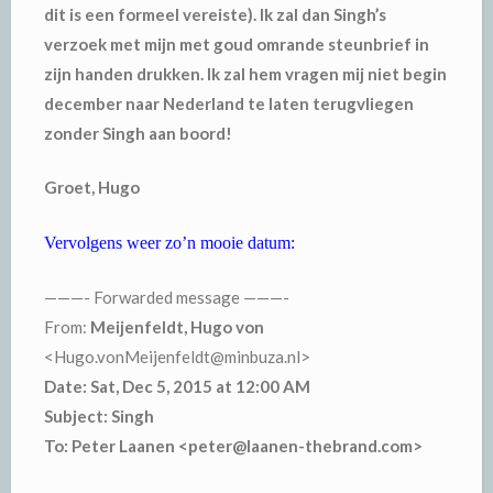
dit is een formeel vereiste). Ik zal dan Singh’s
verzoek met mijn met goud omrande steunbrief in
zijn handen drukken. Ik zal hem vragen mij niet begin
december naar Nederland te laten terugvliegen
zonder Singh aan boord!
Groet, Hugo
Vervolgens weer zo’n mooie datum:
———- Forwarded message ———-
From:
Meijenfeldt, Hugo von
<Hugo.vonMeijenfeldt@minbuza.nl>
Date: Sat, Dec 5, 2015 at 12:00 AM
Subject: Singh
To: Peter Laanen <peter@laanen-thebrand.com>