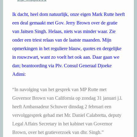
Ik dacht, heel dom natuurlijk, onze eigen Mark Rutte heeft
een deal gemaakt met Gov. Jerry Brown over de gratie
van Jaitsen Singh. Helaas, niets was minder waar. Zie
onder een triest relaas van de laatste maanden. Mijn
opmerkingen in het reguliere blauw, quotes en dergelijke
in rouwzwart, want zo voelt het ook aan. Daar gaan we
dan; beantoording via Plv. Consul Generaal Djoeke
Adimi:
“In navolging van het gesprek van MP Rutte met
Governor Brown van California op zondag 31 januari j.l.
heeft Ambassadeur Schuwer dinsdag 2 februari een
vervolggesprek gehad met Mr. Daniel Calabretta, deputy
Legal Affairs Secretary in het kabinet van Governor
Brown, over het gratieverzoek van dhr. Singh.”