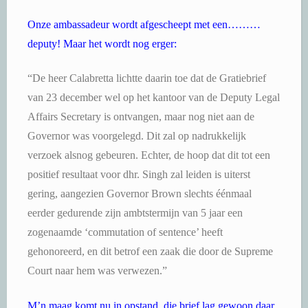
Onze ambassadeur wordt afgescheept met een………
deputy! Maar het wordt nog erger:
“De heer Calabretta lichtte daarin toe dat de Gratiebrief
van 23 december wel op het kantoor van de Deputy Legal
Affairs Secretary is ontvangen, maar nog niet aan de
Governor was voorgelegd. Dit zal op nadrukkelijk
verzoek alsnog gebeuren. Echter, de hoop dat dit tot een
positief resultaat voor dhr. Singh zal leiden is uiterst
gering, aangezien Governor Brown slechts éénmaal
eerder gedurende zijn ambtstermijn van 5 jaar een
zogenaamde ‘commutation of sentence’ heeft
gehonoreerd, en dit betrof een zaak die door de Supreme
Court naar hem was verwezen.”
M’n maag komt nu in opstand, die brief lag gewoon daar