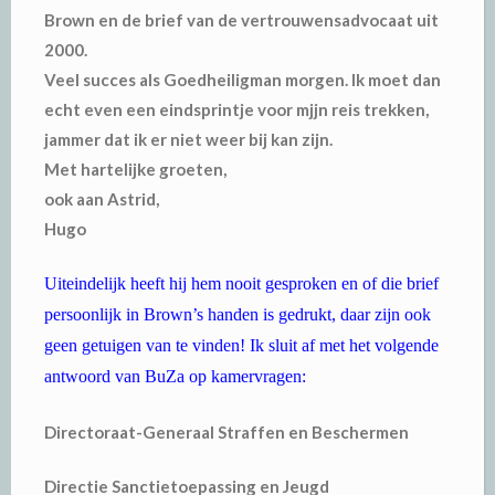
Brown en de brief van de vertrouwensadvocaat uit
2000.
Veel succes als Goedheiligman morgen. Ik moet dan
echt even een eindsprintje voor mjjn reis trekken,
jammer dat ik er niet weer bij kan zijn.
Met hartelijke groeten,
ook aan Astrid,
Hugo
Uiteindelijk heeft hij hem nooit gesproken en of die brief
persoonlijk in Brown’s handen is gedrukt, daar zijn ook
geen getuigen van te vinden! Ik sluit af met het volgende
antwoord van BuZa op kamervragen:
Directoraat-Generaal Straffen en Beschermen
Directie Sanctietoepassing en Jeugd