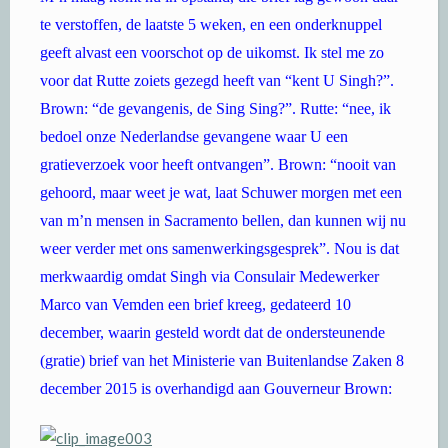
te verstoffen, de laatste 5 weken, en een onderknuppel
geeft alvast een voorschot op de uikomst. Ik stel me zo
voor dat Rutte zoiets gezegd heeft van “kent U Singh?”.
Brown: “de gevangenis, de Sing Sing?”. Rutte: “nee, ik
bedoel onze Nederlandse gevangene waar U een
gratieverzoek voor heeft ontvangen”. Brown: “nooit van
gehoord, maar weet je wat, laat Schuwer morgen met een
van m’n mensen in Sacramento bellen, dan kunnen wij nu
weer verder met ons samenwerkingsgesprek”. Nou is dat
merkwaardig omdat Singh via Consulair Medewerker
Marco van Vemden een brief kreeg, gedateerd 10
december, waarin gesteld wordt dat de ondersteunende
(gratie) brief van het Ministerie van Buitenlandse Zaken 8
december 2015 is overhandigd aan Gouverneur Brown: