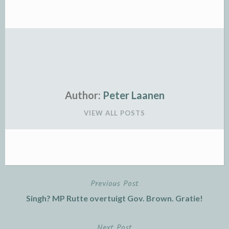
Author:
Peter Laanen
VIEW ALL POSTS
Previous Post
Post
Singh? MP Rutte overtuigt Gov. Brown. Gratie!
navigation
Next Post