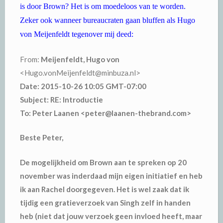
is door Brown? Het is om moedeloos van te worden.
Zeker ook wanneer bureaucraten gaan bluffen als Hugo
von Meijenfeldt tegenover mij deed:
From:
Meijenfeldt, Hugo von
<Hugo.vonMeijenfeldt@minbuza.nl>
Date: 2015-10-26 10:05 GMT-07:00
Subject: RE: Introductie
To: Peter Laanen <peter@laanen-thebrand.com>
Beste Peter,
De mogelijkheid om Brown aan te spreken op 20
november was inderdaad mijn eigen initiatief en heb
ik aan Rachel doorgegeven. Het is wel zaak dat ik
tijdig een gratieverzoek van Singh zelf in handen
heb (niet dat jouw verzoek geen invloed heeft, maar