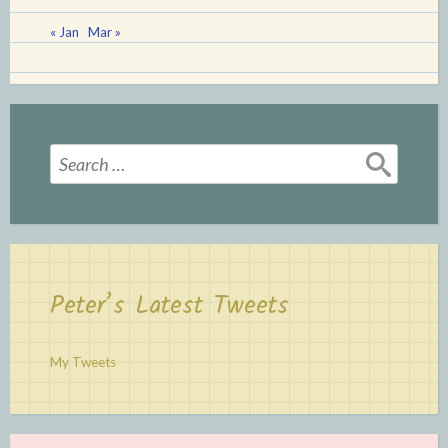
« Jan
Mar »
Search
for:
Peter’s Latest Tweets
My Tweets