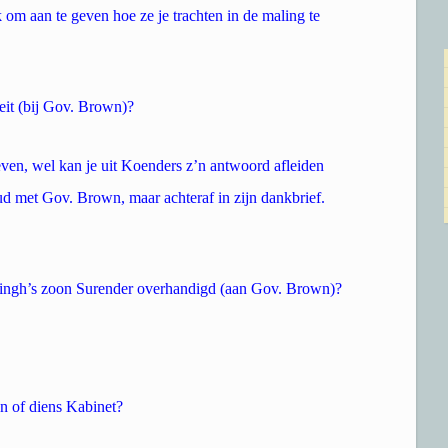
 om aan te geven hoe ze je trachten in de maling te
eit (bij Gov. Brown)?
ven, wel kan je uit Koenders z’n antwoord afleiden
houd met Gov. Brown, maar achteraf in zijn dankbrief.
Singh’s zoon Surender overhandigd (aan Gov. Brown)?
n of diens Kabinet?