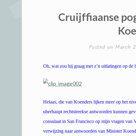
Cruijffiaanse po
Koe
Posted on
March 2
Oh, wat zou hij graag met z’n uitlatingen op de h
Helaas, die van Koenders lijken meer op het niv
uberhaupt rechtstreekse antwoorden kunnen geve
consulaat in San Francisco op mijn vragen van
verwijzing naar antwoorden van Minister Koend