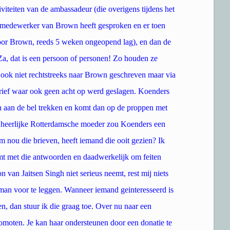
iviteiten van de ambassadeur (die overigens tijdens het
e medewerker van Brown heeft gesproken en er toen
oor Brown, reeds 5 weken ongeopend lag), en dan de
Za, dat is een persoon of personen! Zo houden ze
 ook niet rechtstreeks naar Brown geschreven maar via
ief waar ook geen acht op werd geslagen. Koenders
n aan de bel trekken en komt dan op de proppen met
n heerlijke Rotterdamsche moeder zou Koenders een
nou die brieven, heeft iemand die ooit gezien? Ik
t met die antwoorden en daadwerkelijk om feiten
 van Jaitsen Singh niet serieus neemt, rest mij niets
an voor te leggen. Wanneer iemand geinteresseerd is
en, dan stuur ik die graag toe. Over nu naar een
romoten. Je kan haar ondersteunen door een donatie te