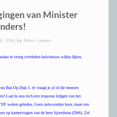
gingen van Minister
nders!
6, 2016
by
Peter Laanen
elaas te vroeg overleden balvirtuoos willen lijken.
eau Bal-Op-Dak 3. Je vraagt je af of die mensen
n! Laat ik nou toch een response krijgen van het
 VIJF weken geleden. Geen antwoorden hoor, maar een
ers op kamervragen van de heer Sjoerdsma (D66). Zal