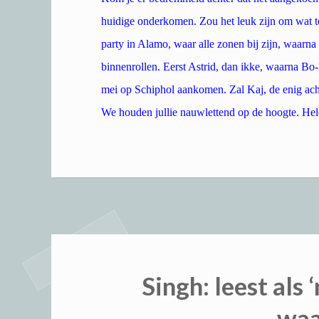
huidige onderkomen. Zou het leuk zijn om wat te
party in Alamo, waar alle zonen bij zijn, waar
binnenrollen. Eerst Astrid, dan ikke, waarna Bo-P
mei op Schiphol aankomen. Zal Kaj, de enig achte
We houden jullie nauwlettend op de hoogte. Hel
Singh: leest als ‘
waa