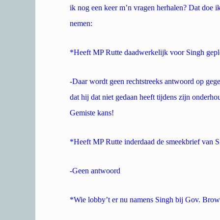
ik nog een keer m’n vragen herhalen? Dat doe ik
nemen:
*Heeft MP Rutte daadwerkelijk voor Singh gepl
-Daar wordt geen rechtstreeks antwoord op gege
dat hij dat niet gedaan heeft tijdens zijn onder
Gemiste kans!
*Heeft MP Rutte inderdaad de smeekbrief van 
-Geen antwoord
*Wie lobby’t er nu namens Singh bij Gov. Brow