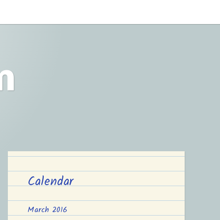
m
Calendar
March 2016