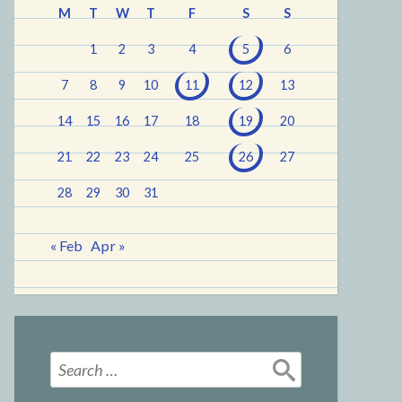
M
T
W
T
F
S
S
1
2
3
4
5
6
7
8
9
10
11
12
13
14
15
16
17
18
19
20
21
22
23
24
25
26
27
28
29
30
31
« Feb
Apr »
Search
for: