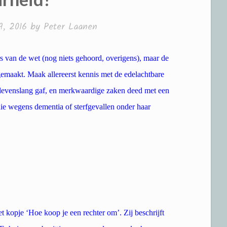
9, 2016
by
Peter Laanen
s van de wet (nog niets gehoord, overigens), maar de
gemaakt. Maak allereerst kennis met de edelachtbare
 levenslang gaf, en merkwaardige zaken deed met een
die wegens dementia of sterfgevallen onder haar
t kopje ‘Hoe koop je een rechter om’. Zij beschrijft