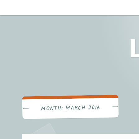
Skip
to
content
MARCH 2016
MONTH: