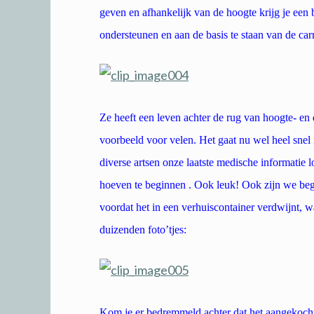
geven en afhankelijk van de hoogte krijg je een 
ondersteunen en aan de basis te staan van de car
Ze heeft een leven achter de rug van hoogte- en
voorbeeld voor velen. Het gaat nu wel heel snel 
diverse artsen onze laatste medische informatie 
hoeven te beginnen . Ook leuk! Ook zijn we be
voordat het in een verhuiscontainer verdwijnt, w
duizenden foto’tjes:
Kom je er bedremmeld achter dat het aangekoch