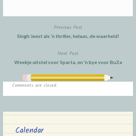
Previous Post
Post
Singh: leest als ‘n thriller, helaas, de waarheid!
navigation
Next Post
Weekje uitstel voor Sparta, en ‘n bye voor BuZa
Comments are closed.
Calendar