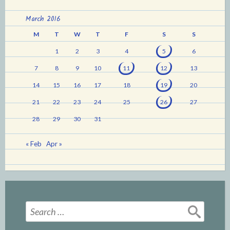
March 2016
M
T
W
T
F
S
S
1
2
3
4
5
6
7
8
9
10
11
12
13
14
15
16
17
18
19
20
21
22
23
24
25
26
27
28
29
30
31
« Feb
Apr »
Search
for: