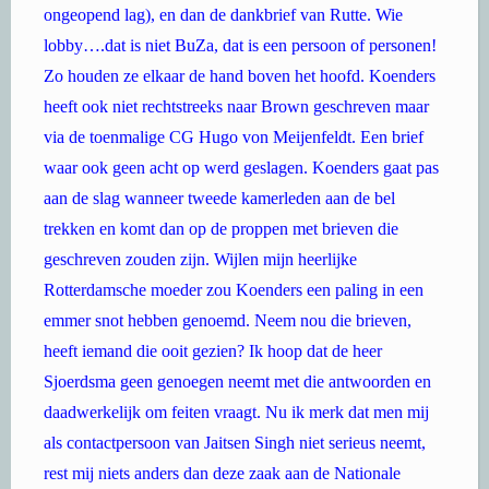
ongeopend lag), en dan de dankbrief van Rutte. Wie
lobby….dat is niet BuZa, dat is een persoon of personen!
Zo houden ze elkaar de hand boven het hoofd. Koenders
heeft ook niet rechtstreeks naar Brown geschreven maar
via de toenmalige CG Hugo von Meijenfeldt. Een brief
waar ook geen acht op werd geslagen. Koenders gaat pas
aan de slag wanneer tweede kamerleden aan de bel
trekken en komt dan op de proppen met brieven die
geschreven zouden zijn. Wijlen mijn heerlijke
Rotterdamsche moeder zou Koenders een paling in een
emmer snot hebben genoemd. Neem nou die brieven,
heeft iemand die ooit gezien? Ik hoop dat de heer
Sjoerdsma geen genoegen neemt met die antwoorden en
daadwerkelijk om feiten vraagt. Nu ik merk dat men mij
als contactpersoon van Jaitsen Singh niet serieus neemt,
rest mij niets anders dan deze zaak aan de Nationale