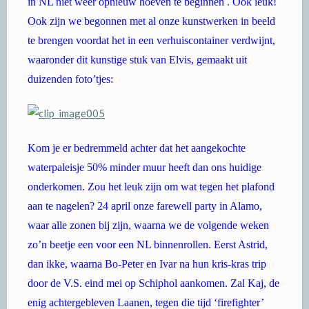
in NL niet weer opnieuw hoeven te beginnen . Ook leuk!
Ook zijn we begonnen met al onze kunstwerken in beeld
te brengen voordat het in een verhuiscontainer verdwijnt,
waaronder dit kunstige stuk van Elvis, gemaakt uit
duizenden foto’tjes:
Kom je er bedremmeld achter dat het aangekochte
waterpaleisje 50% minder muur heeft dan ons huidige
onderkomen. Zou het leuk zijn om wat tegen het plafond
aan te nagelen? 24 april onze farewell party in Alamo,
waar alle zonen bij zijn, waarna we de volgende weken
zo’n beetje een voor een NL binnenrollen. Eerst Astrid,
dan ikke, waarna Bo-Peter en Ivar na hun kris-kras trip
door de V.S. eind mei op Schiphol aankomen. Zal Kaj, de
enig achtergebleven Laanen, tegen die tijd ‘firefighter’