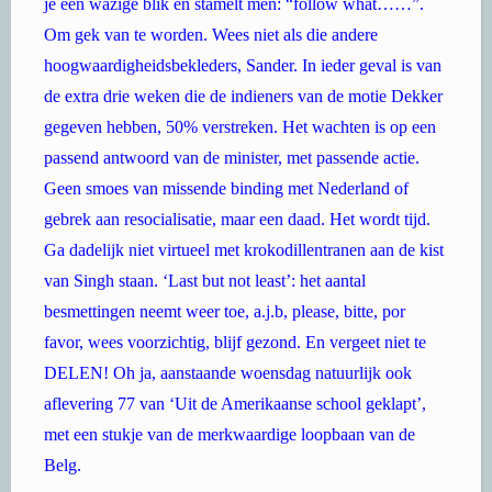
je een wazige blik en stamelt men: “follow what……”.
Om gek van te worden. Wees niet als die andere
hoogwaardigheidsbekleders, Sander. In ieder geval is van
de extra drie weken die de indieners van de motie Dekker
gegeven hebben, 50% verstreken. Het wachten is op een
passend antwoord van de minister, met passende actie.
Geen smoes van missende binding met Nederland of
gebrek aan resocialisatie, maar een daad. Het wordt tijd.
Ga dadelijk niet virtueel met krokodillentranen aan de kist
van Singh staan. ‘Last but not least’: het aantal
besmettingen neemt weer toe, a.j.b, please, bitte, por
favor, wees voorzichtig, blijf gezond. En vergeet niet te
DELEN! Oh ja, aanstaande woensdag natuurlijk ook
aflevering 77 van ‘Uit de Amerikaanse school geklapt’,
met een stukje van de merkwaardige loopbaan van de
Belg.