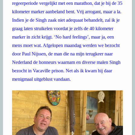
regeerperiode vergelijkt met een marathon, dat je bij de 35
kilometer marker aanbeland bent. Vrij arrogant, maar a la.
Indien je de Singh zaak niet adequaat behandelt, zal ik je
graag laten struikelen voordat je zelfs de 40 kilometer
marker in zicht krijgt. ‘No hard feelings’, maar ja, een
mens moet wat. Afgelopen maandag werden we bezocht
door Paul Nijssen, de man die na mijn terugkeer naar
Nederland de honneurs waarnam en diverse malen Singh
bezocht in Vacaville prison. Net als ik kwam hij daar
menigmaal uitgeblust vandaan.