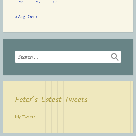
28
29
30
« Aug
Oct »
Search
for:
Peter’s Latest Tweets
My Tweets