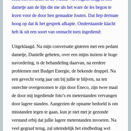
dametje aan de lijn die me als het ware de les begon te
lezen voor de door hen gemaakte fouten. Dat liep dermate
hoog op dat ik het gesprek afkapte. Onderstaande klacht
heb ik uit een soort van onmacht toen ingediend:
Uitgeklaagd. Na mijn conversatie gisteren met een pedant
dametje, Danielle geheten, over een mijns inziens te hoge
navordering, is de behandeling daarvan, na eerdere
problemen met Budget Energie, de bekende druppel. Na
een gevecht vorig jaar om bij jullie te blijven, na ten
onrechte overgenomen te zijn door Eneco, zijn twee maal
de door mij ingediende foto’s en meterstanden vervangen
door lagere standen. Aangezien de opname bedoeld is om
misstanden tegen te gaan, kun je niet met je gezonde
verstand erbij dat jullie lagere meterstanden invoeren. Na
veel gegraaf terug, zal uiteindelijk het eindbedrag wel