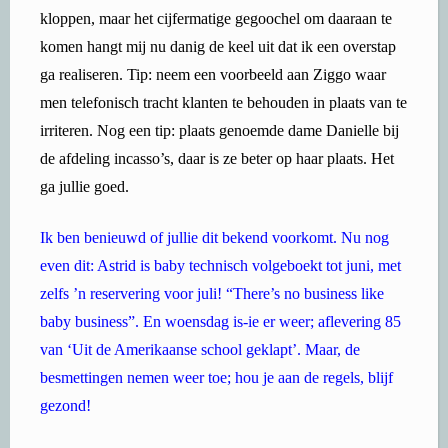
kloppen, maar het cijfermatige gegoochel om daaraan te
komen hangt mij nu danig de keel uit dat ik een overstap
ga realiseren. Tip: neem een voorbeeld aan Ziggo waar
men telefonisch tracht klanten te behouden in plaats van te
irriteren. Nog een tip: plaats genoemde dame Danielle bij
de afdeling incasso’s, daar is ze beter op haar plaats. Het
ga jullie goed.
Ik ben benieuwd of jullie dit bekend voorkomt. Nu nog
even dit: Astrid is baby technisch volgeboekt tot juni, met
zelfs ’n reservering voor juli! “There’s no business like
baby business”. En woensdag is-ie er weer; aflevering 85
van ‘Uit de Amerikaanse school geklapt’. Maar, de
besmettingen nemen weer toe; hou je aan de regels, blijf
gezond!