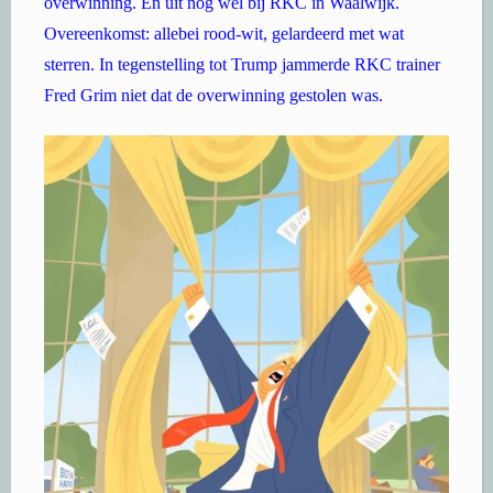
overwinning. En uit nog wel bij RKC in Waalwijk.
Overeenkomst: allebei rood-wit, gelardeerd met wat
sterren. In tegenstelling tot Trump jammerde RKC trainer
Fred Grim niet dat de overwinning gestolen was.