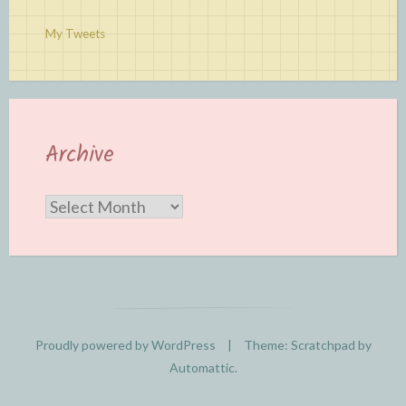
My Tweets
Archive
Archive
Proudly powered by WordPress
|
Theme: Scratchpad by
Automattic
.