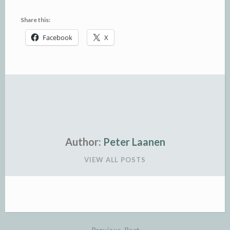
Share this:
Facebook
X
Author:
Peter Laanen
VIEW ALL POSTS