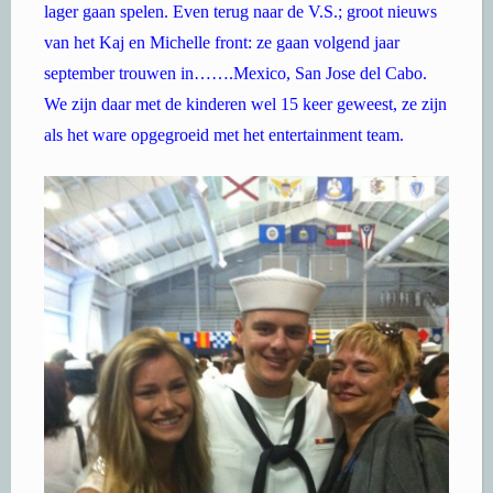
lager gaan spelen. Even terug naar de V.S.; groot nieuws
van het Kaj en Michelle front: ze gaan volgend jaar
september trouwen in…….Mexico, San Jose del Cabo.
We zijn daar met de kinderen wel 15 keer geweest, ze zijn
als het ware opgegroeid met het entertainment team.