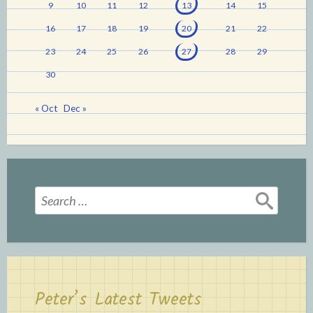
9
10
11
12
13
14
15
16
17
18
19
20
21
22
23
24
25
26
27
28
29
30
« Oct
Dec »
Search
for:
Peter’s Latest Tweets