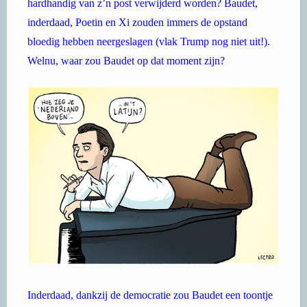
hardhandig van z’n post verwijderd worden? Baudet,
inderdaad, Poetin en Xi zouden immers de opstand
bloedig hebben neergeslagen (vlak Trump nog niet uit!).
Welnu, waar zou Baudet op dat moment zijn?
Inderdaad, dankzij de democratie zou Baudet een toontje