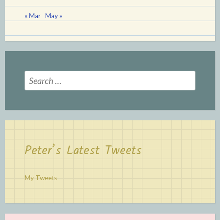
« Mar
May »
Search
for:
Peter’s Latest Tweets
My Tweets