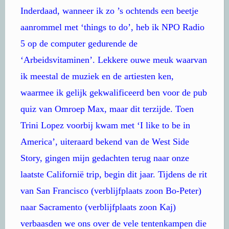
Inderdaad, wanneer ik zo ’s ochtends een beetje
aanrommel met ‘things to do’, heb ik NPO Radio
5 op de computer gedurende de
‘Arbeidsvitaminen’. Lekkere ouwe meuk waarvan
ik meestal de muziek en de artiesten ken,
waarmee ik gelijk gekwalificeerd ben voor de pub
quiz van Omroep Max, maar dit terzijde. Toen
Trini Lopez voorbij kwam met ‘I like to be in
America’, uiteraard bekend van de West Side
Story, gingen mijn gedachten terug naar onze
laatste Californië trip, begin dit jaar. Tijdens de rit
van San Francisco (verblijfplaats zoon Bo-Peter)
naar Sacramento (verblijfplaats zoon Kaj)
verbaasden we ons over de vele tentenkampen die