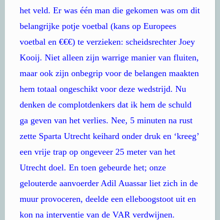
het veld. Er was één man die gekomen was om dit
belangrijke potje voetbal (kans op Europees
voetbal en €€€) te verzieken: scheidsrechter Joey
Kooij. Niet alleen zijn warrige manier van fluiten,
maar ook zijn onbegrip voor de belangen maakten
hem totaal ongeschikt voor deze wedstrijd. Nu
denken de complotdenkers dat ik hem de schuld
ga geven van het verlies. Nee, 5 minuten na rust
zette Sparta Utrecht keihard onder druk en ‘kreeg’
een vrije trap op ongeveer 25 meter van het
Utrecht doel. En toen gebeurde het; onze
gelouterde aanvoerder Adil Auassar liet zich in de
muur provoceren, deelde een elleboogstoot uit en
kon na interventie van de VAR verdwijnen.