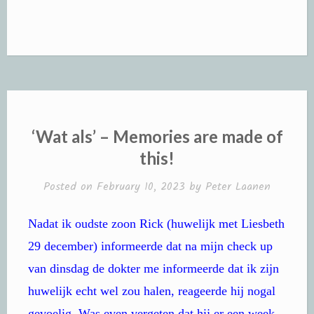
‘Wat als’ – Memories are made of
this!
Posted on
February 10, 2023
by
Peter Laanen
Nadat ik oudste zoon Rick (huwelijk met Liesbeth
29 december) informeerde dat na mijn check up
van dinsdag de dokter me informeerde dat ik zijn
huwelijk echt wel zou halen, reageerde hij nogal
gevoelig. Was even vergeten dat hij er een week