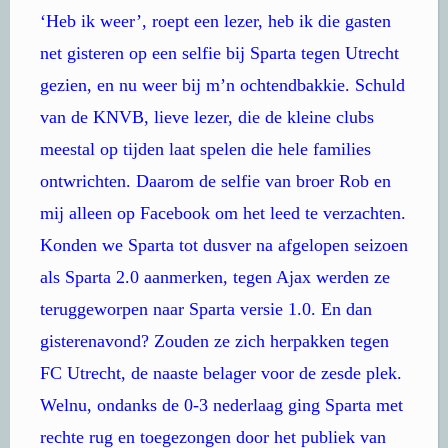
‘Heb ik weer’, roept een lezer, heb ik die gasten
net gisteren op een selfie bij Sparta tegen Utrecht
gezien, en nu weer bij m’n ochtendbakkie. Schuld
van de KNVB, lieve lezer, die de kleine clubs
meestal op tijden laat spelen die hele families
ontwrichten. Daarom de selfie van broer Rob en
mij alleen op Facebook om het leed te verzachten.
Konden we Sparta tot dusver na afgelopen seizoen
als Sparta 2.0 aanmerken, tegen Ajax werden ze
teruggeworpen naar Sparta versie 1.0. En dan
gisterenavond? Zouden ze zich herpakken tegen
FC Utrecht, de naaste belager voor de zesde plek.
Welnu, ondanks de 0-3 nederlaag ging Sparta met
rechte rug en toegezongen door het publiek van