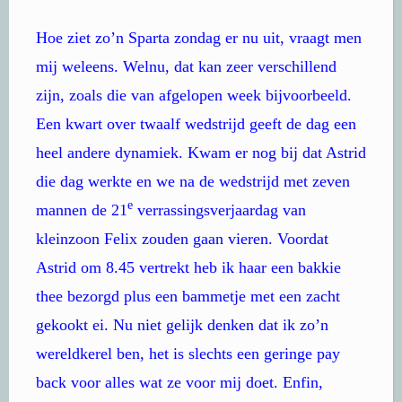
Hoe ziet zo’n Sparta zondag er nu uit, vraagt men
mij weleens. Welnu, dat kan zeer verschillend
zijn, zoals die van afgelopen week bijvoorbeeld.
Een kwart over twaalf wedstrijd geeft de dag een
heel andere dynamiek. Kwam er nog bij dat Astrid
die dag werkte en we na de wedstrijd met zeven
e
mannen de 21
verrassingsverjaardag van
kleinzoon Felix zouden gaan vieren. Voordat
Astrid om 8.45 vertrekt heb ik haar een bakkie
thee bezorgd plus een bammetje met een zacht
gekookt ei. Nu niet gelijk denken dat ik zo’n
wereldkerel ben, het is slechts een geringe pay
back voor alles wat ze voor mij doet. Enfin,