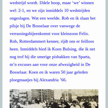
wedstrijd wordt. IJdele hoop, maar ‘we’ winnen
wel: 2-1, en we zijn inmiddels 10 wedstrijden
ongeslagen. Wat een weelde. Rob en ik slaan het
pilsje bij De Bosselaar over vanwege de
verrassingsbijeenkomst voor kleinzoon Felix.
Rob, Rotterdammert kenner, rijdt ons er feilloos
heen. Inmiddels bied ik Koen Bulsing, die ik net
nog trof bij die smerige pisbakken van Sparta,
m’n excuses aan voor onze afwezigheid in De
Bosselaar. Koen en ik waren 50 jaar geleden
ploegmaatjes bij Alexandria ’66.