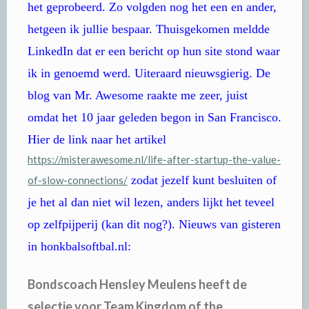
het geprobeerd. Zo volgden nog het een en ander,
hetgeen ik jullie bespaar. Thuisgekomen meldde
LinkedIn dat er een bericht op hun site stond waar
ik in genoemd werd. Uiteraard nieuwsgierig. De
blog van Mr. Awesome raakte me zeer, juist
omdat het 10 jaar geleden begon in San Francisco.
Hier de link naar het artikel
https://misterawesome.nl/life-after-startup-the-value-
zodat jezelf kunt besluiten of
of-slow-connections/
je het al dan niet wil lezen, anders lijkt het teveel
op zelfpijperij (kan dit nog?). Nieuws van gisteren
in honkbalsoftbal.nl:
Bondscoach Hensley Meulens heeft de
selectie voor Team Kingdom of the