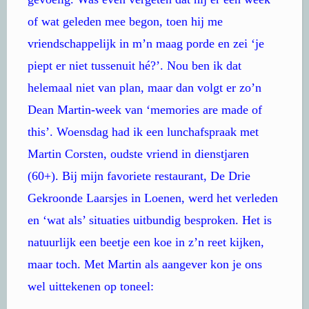
of wat geleden mee begon, toen hij me
vriendschappelijk in m’n maag porde en zei ‘je
piept er niet tussenuit hé?’. Nou ben ik dat
helemaal niet van plan, maar dan volgt er zo’n
Dean Martin-week van ‘memories are made of
this’. Woensdag had ik een lunchafspraak met
Martin Corsten, oudste vriend in dienstjaren
(60+). Bij mijn favoriete restaurant, De Drie
Gekroonde Laarsjes in Loenen, werd het verleden
en ‘wat als’ situaties uitbundig besproken. Het is
natuurlijk een beetje een koe in z’n reet kijken,
maar toch. Met Martin als aangever kon je ons
wel uittekenen op toneel: