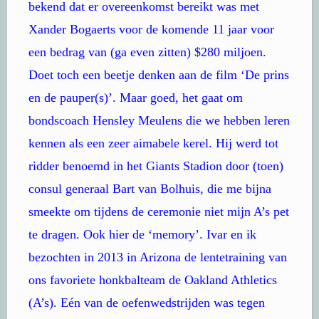
bekend dat er overeenkomst bereikt was met
Xander Bogaerts voor de komende 11 jaar voor
een bedrag van (ga even zitten) $280 miljoen.
Doet toch een beetje denken aan de film ‘De prins
en de pauper(s)’. Maar goed, het gaat om
bondscoach Hensley Meulens die we hebben leren
kennen als een zeer aimabele kerel. Hij werd tot
ridder benoemd in het Giants Stadion door (toen)
consul generaal Bart van Bolhuis, die me bijna
smeekte om tijdens de ceremonie niet mijn A’s pet
te dragen. Ook hier de ‘memory’. Ivar en ik
bezochten in 2013 in Arizona de lentetraining van
ons favoriete honkbalteam de Oakland Athletics
(A’s). Eén van de oefenwedstrijden was tegen