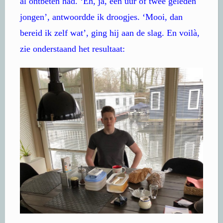
al ontbeten had. ‘Eh, ja, een uur of twee geleden
jongen’, antwoordde ik droogjes. ‘Mooi, dan
bereid ik zelf wat’, ging hij aan de slag. En voilà,
zie onderstaand het resultaat: