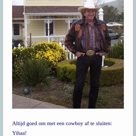
Altijd goed om met een cowboy af te sluiten:
Yihaa!