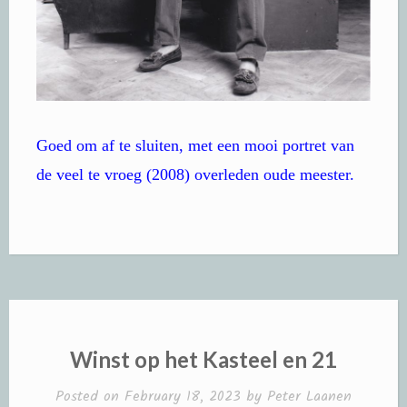
Goed om af te sluiten, met een mooi portret van
de veel te vroeg (2008) overleden oude meester.
Winst op het Kasteel en 21
Posted on
February 18, 2023
by
Peter Laanen