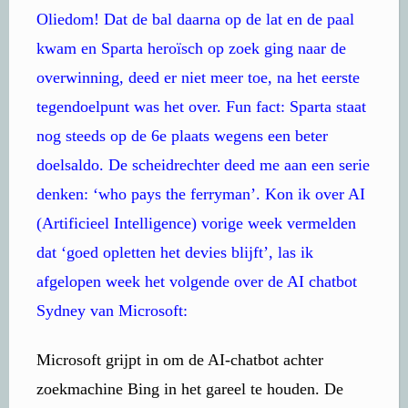
Oliedom! Dat de bal daarna op de lat en de paal
kwam en Sparta heroïsch op zoek ging naar de
overwinning, deed er niet meer toe, na het eerste
tegendoelpunt was het over. Fun fact: Sparta staat
nog steeds op de 6e plaats wegens een beter
doelsaldo. De scheidrechter deed me aan een serie
denken: ‘who pays the ferryman’. Kon ik over AI
(Artificieel Intelligence) vorige week vermelden
dat ‘goed opletten het devies blijft’, las ik
afgelopen week het volgende over de AI chatbot
Sydney van Microsoft:
Microsoft grijpt in om de AI-chatbot achter
zoekmachine Bing in het gareel te houden. De