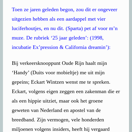
Toen ze jaren geleden begon, zou dit er ongeveer
uitgezien hebben als een aardappel met vier
luciferhoutjes, en nu dit. (Sparta) pet af voor m’n
muze. De rubriek ‘25 jaar geleden’: (1998,
incubatie Ex’pression & California dreamin’):
Bij verkeersknooppunt Oude Rijn haalt mijn
‘Handy’ (Duits voor mobieltje) me uit mijn
gepeins; Eckart Wintzen wenst me te spreken.
Eckart, volgens eigen zeggen een zakenman die er
als een hippie uitziet, maar ook het groene
geweten van Nederland en apostel van de
breedband. Zijn vermogen, vele honderden
miljoenen volgens insiders, heeft hij vergaard