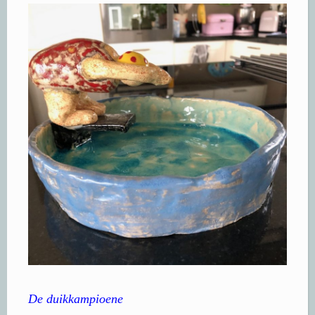
De duikkampioene