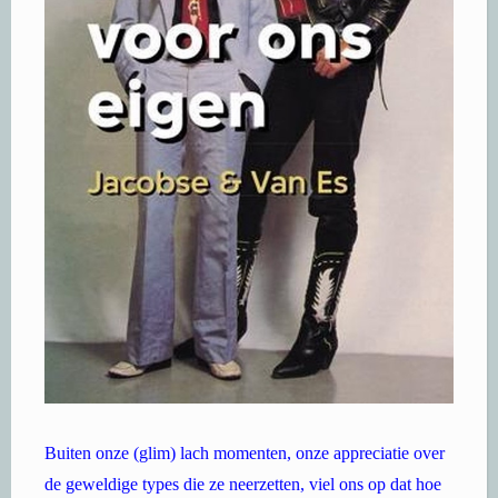
Buiten onze (glim) lach momenten, onze appreciatie over
de geweldige types die ze neerzetten, viel ons op dat hoe