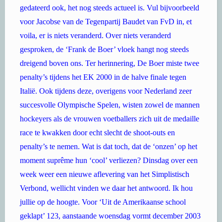
gedateerd ook, het nog steeds actueel is. Vul bijvoorbeeld
voor Jacobse van de Tegenpartij Baudet van FvD in, et
voila, er is niets veranderd. Over niets veranderd
gesproken, de ‘Frank de Boer’ vloek hangt nog steeds
dreigend boven ons. Ter herinnering, De Boer miste twee
penalty’s tijdens het EK 2000 in de halve finale tegen
Italië. Ook tijdens deze, overigens voor Nederland zeer
succesvolle Olympische Spelen, wisten zowel de mannen
hockeyers als de vrouwen voetballers zich uit de medaille
race te kwakken door echt slecht de shoot-outs en
penalty’s te nemen. Wat is dat toch, dat de ‘onzen’ op het
moment suprême hun ‘cool’ verliezen? Dinsdag over een
week weer een nieuwe aflevering van het Simplistisch
Verbond, wellicht vinden we daar het antwoord. Ik hou
jullie op de hoogte. Voor ‘Uit de Amerikaanse school
geklapt’ 123, aanstaande woensdag vormt december 2003