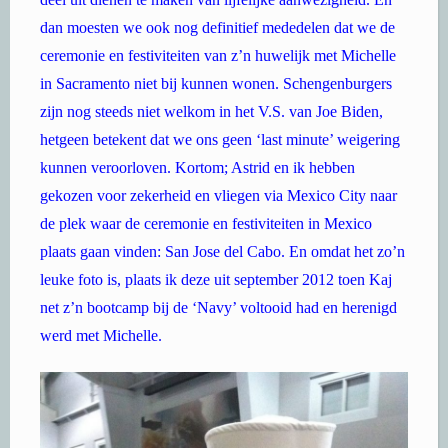
dan moesten we ook nog definitief mededelen dat we de
ceremonie en festiviteiten van z’n huwelijk met Michelle
in Sacramento niet bij kunnen wonen. Schengenburgers
zijn nog steeds niet welkom in het V.S. van Joe Biden,
hetgeen betekent dat we ons geen ‘last minute’ weigering
kunnen veroorloven. Kortom; Astrid en ik hebben
gekozen voor zekerheid en vliegen via Mexico City naar
de plek waar de ceremonie en festiviteiten in Mexico
plaats gaan vinden: San Jose del Cabo. En omdat het zo’n
leuke foto is, plaats ik deze uit september 2012 toen Kaj
net z’n bootcamp bij de ‘Navy’ voltooid had en herenigd
werd met Michelle.