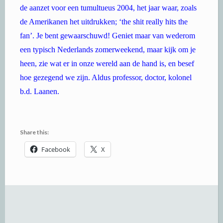
de aanzet voor een tumultueus 2004, het jaar waar, zoals
de Amerikanen het uitdrukken; ‘the shit really hits the
fan’. Je bent gewaarschuwd! Geniet maar van wederom
een typisch Nederlands zomerweekend, maar kijk om je
heen, zie wat er in onze wereld aan de hand is, en besef
hoe gezegend we zijn. Aldus professor, doctor, kolonel
b.d. Laanen.
Share this:
Facebook
X