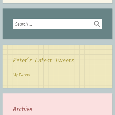
Search
for:
Peter’s Latest Tweets
My Tweets
Archive