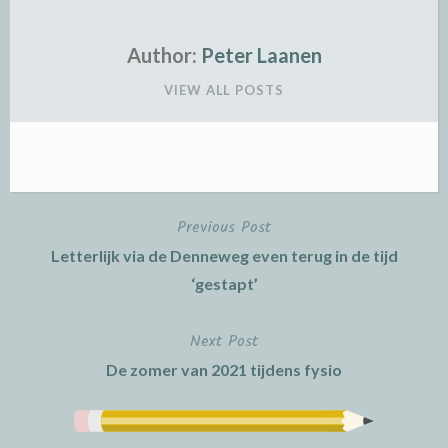
Author:
Peter Laanen
VIEW ALL POSTS
Previous Post
Post
Letterlijk via de Denneweg even terug in de tijd
navigation
‘gestapt’
Next Post
De zomer van 2021 tijdens fysio