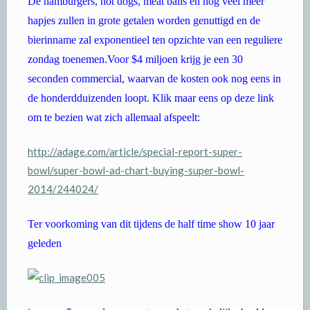
De hamburgers, hot dogs, meat balls en nog veel meer
hapjes zullen in grote getalen worden genuttigd en de
bierinname zal exponentieel ten opzichte van een reguliere
zondag toenemen.Voor $4 miljoen krijg je een 30
seconden commercial, waarvan de kosten ook nog eens in
de honderdduizenden loopt. Klik maar eens op deze link
om te bezien wat zich allemaal afspeelt:
http://adage.com/article/special-report-super-
bowl/super-bowl-ad-chart-buying-super-bowl-
2014/244024/
Ter voorkoming van dit tijdens de half time show 10 jaar
geleden