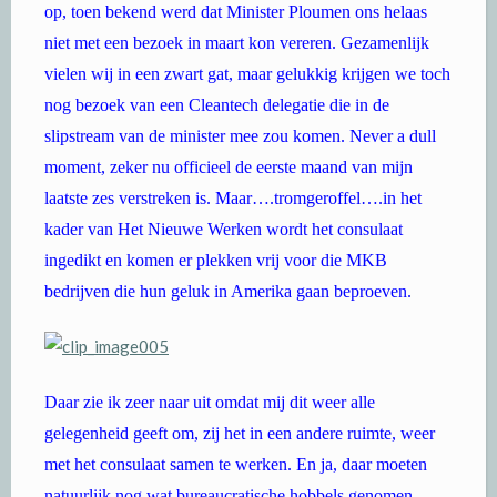
op, toen bekend werd dat Minister Ploumen ons helaas
niet met een bezoek in maart kon vereren. Gezamenlijk
vielen wij in een zwart gat, maar gelukkig krijgen we toch
nog bezoek van een Cleantech delegatie die in de
slipstream van de minister mee zou komen. Never a dull
moment, zeker nu officieel de eerste maand van mijn
laatste zes verstreken is. Maar….tromgeroffel….in het
kader van Het Nieuwe Werken wordt het consulaat
ingedikt en komen er plekken vrij voor die MKB
bedrijven die hun geluk in Amerika gaan beproeven.
Daar zie ik zeer naar uit omdat mij dit weer alle
gelegenheid geeft om, zij het in een andere ruimte, weer
met het consulaat samen te werken. En ja, daar moeten
natuurlijk nog wat bureaucratische hobbels genomen