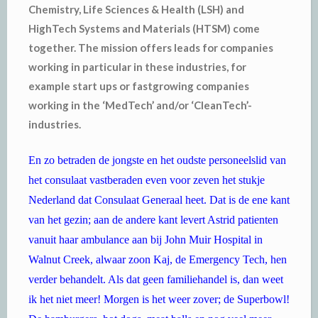
Chemistry, Life Sciences & Health (LSH) and
HighTech Systems and Materials (HTSM) come
together. The mission offers leads for companies
working in particular in these industries, for
example start ups or fastgrowing companies
working in the ‘MedTech’ and/or ‘CleanTech’-
industries.
En zo betraden de jongste en het oudste personeelslid van
het consulaat vastberaden even voor zeven het stukje
Nederland dat Consulaat Generaal heet. Dat is de ene kant
van het gezin; aan de andere kant levert Astrid patienten
vanuit haar ambulance aan bij John Muir Hospital in
Walnut Creek, alwaar zoon Kaj, de Emergency Tech, hen
verder behandelt. Als dat geen familiehandel is, dan weet
ik het niet meer! Morgen is het weer zover; de Superbowl!