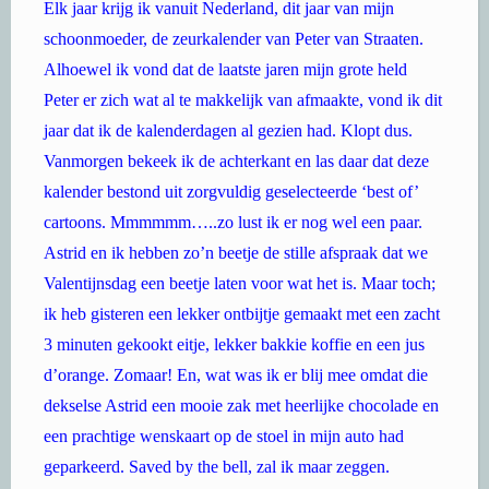
Elk jaar krijg ik vanuit Nederland, dit jaar van mijn
schoonmoeder, de zeurkalender van Peter van Straaten.
Alhoewel ik vond dat de laatste jaren mijn grote held
Peter er zich wat al te makkelijk van afmaakte, vond ik dit
jaar dat ik de kalenderdagen al gezien had. Klopt dus.
Vanmorgen bekeek ik de achterkant en las daar dat deze
kalender bestond uit zorgvuldig geselecteerde ‘best of’
cartoons. Mmmmmm…..zo lust ik er nog wel een paar.
Astrid en ik hebben zo’n beetje de stille afspraak dat we
Valentijnsdag een beetje laten voor wat het is. Maar toch;
ik heb gisteren een lekker ontbijtje gemaakt met een zacht
3 minuten gekookt eitje, lekker bakkie koffie en een jus
d’orange. Zomaar! En, wat was ik er blij mee omdat die
dekselse Astrid een mooie zak met heerlijke chocolade en
een prachtige wenskaart op de stoel in mijn auto had
geparkeerd. Saved by the bell, zal ik maar zeggen.