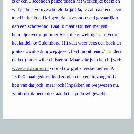
is er een 5 seconden pauze tussen het werkelijke beeld en
wat je thuis voorgeschoteld krijgt! Ja, je zal maar eens een
tepel in het beeld krijgen, dat is zooooo veel gevaarlijker
dan een schotwond. Laat ik maar afsluiten met een
berichtje over mijn broer Rob; die geweldige schrijver uit
het landelijke Culemborg. Hij gaat weer eens een boek ter
gratis downloading weggeven; heeft nooit naar z’n oudere
(zaken) broer willen luisteren! Maar schrijven kan hij wel:
www.roblaanen.nl
voor al uw gratis leesbehoeften! Al
15.000 maal gedownload zonder een cent te vangen! Ik
hou van dat joch, maar toch! Inpakken en wegwezen nu,
want ook ik neem deel aan het superbowl geweld!