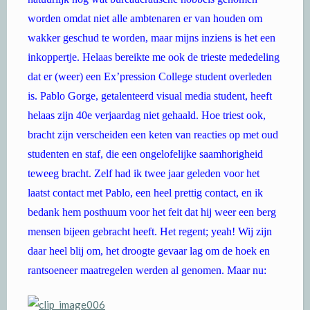
worden omdat niet alle ambtenaren er van houden om
wakker geschud te worden, maar mijns inziens is het een
inkoppertje. Helaas bereikte me ook de trieste mededeling
dat er (weer) een Ex’pression College student overleden
is. Pablo Gorge, getalenteerd visual media student, heeft
helaas zijn 40e verjaardag niet gehaald. Hoe triest ook,
bracht zijn verscheiden een keten van reacties op met oud
studenten en staf, die een ongelofelijke saamhorigheid
teweeg bracht. Zelf had ik twee jaar geleden voor het
laatst contact met Pablo, een heel prettig contact, en ik
bedank hem posthuum voor het feit dat hij weer een berg
mensen bijeen gebracht heeft. Het regent; yeah! Wij zijn
daar heel blij om, het droogte gevaar lag om de hoek en
rantsoeneer maatregelen werden al genomen. Maar nu: