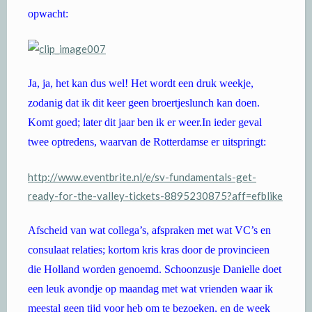
opwacht:
Ja, ja, het kan dus wel! Het wordt een druk weekje,
zodanig dat ik dit keer geen broertjeslunch kan doen.
Komt goed; later dit jaar ben ik er weer.In ieder geval
twee optredens, waarvan de Rotterdamse er uitspringt:
http://www.eventbrite.nl/e/sv-fundamentals-get-
ready-for-the-valley-tickets-8895230875?aff=efblike
Afscheid van wat collega’s, afspraken met wat VC’s en
consulaat relaties; kortom kris kras door de provincieen
die Holland worden genoemd. Schoonzusje Danielle doet
een leuk avondje op maandag met wat vrienden waar ik
meestal geen tijd voor heb om te bezoeken, en de week