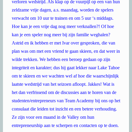
verloren wedstrijd. Als klap op de vuurpijl op een van hun
zeldzame vrije dagen, a.s. maandag, worden de spelers
verwacht om 10 uur te trainen en om 5 uur ‘s middags.
Hoe kan je een vrije dag nog meer verknallen?! Of hoe
kan je een speler nog meer bij zijn familie weghalen?
Astrid en ik hebben er met Ivar over gesproken, die van
plan was om met een vriend te gaan skieen, en dat weer in
wilde trekken. We hebben een beroep gedaan op zijn
integriteit en karakter; dus hij gaat lekker naar Lake Tahoe
om te skieen en we wachten wel af hoe die waarschijnlijk
laatste wedstrijd van het seizoen afloopt. Jakkes! Wat is
het dan verfrissend om de discussies aan te horen van de
studenten/entrepreneurs van Team Academy bij ons op het
consulaat die leiden tot inzicht en een betere verhouding.
Ze zijn voor een maand in de Valley om hun
entrepreneurship aan te scherpen en contacten op te doen.