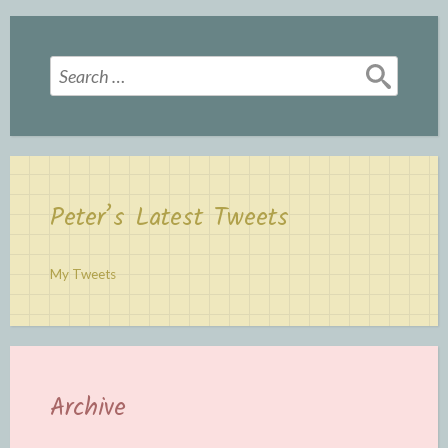
Search
for:
Peter’s Latest Tweets
My Tweets
Archive