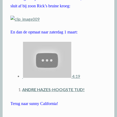
sluit af bij zoon Rick’s bruine kroeg:
En dan de opmaat naar zaterdag 1 maart:
4:19
ANDRE HAZES-HOOGSTE TIJD!
Terug naar sunny California!