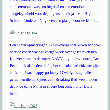
eindceremonie was een big deal en een emotionele
aangelegenheid voor de jongens die dit jaar van High
School afstuderen. Nog even een plaatje voor de lekkere:
Een aantal opmerkingen: ik wil overal naar kijken behalve
naar de coach waar ik vorige week over geschreven heb.
Kaj ziet er uit als de stoere NAVY guy in prive outfit, Bo-
Peter en ik als lieden die bij het consulaat arbeidzaam zijn,
en Ivar is Ivar; ‘happy go lucky’! Overigens zijn alle
geruchten die de kijkers van ‘Breaking Bad’ verspreiden
dat ik de echte Mr. Heisenberg ben ongegrond! Dit is
hem: