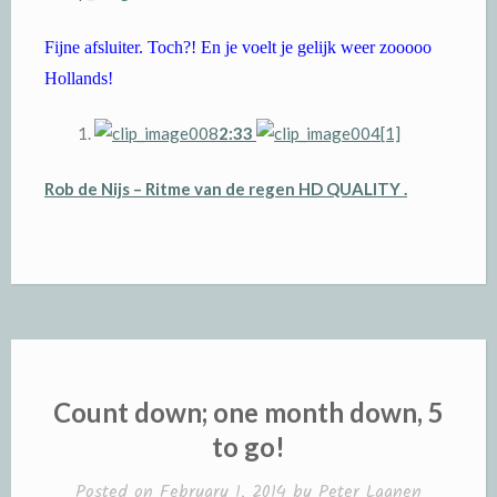
Fijne afsluiter. Toch?! En je voelt je gelijk weer zooooo
Hollands!
2:33
Rob de Nijs – Ritme van de regen HD QUALITY .
Count down; one month down, 5
to go!
Posted on
February 1, 2014
by
Peter Laanen