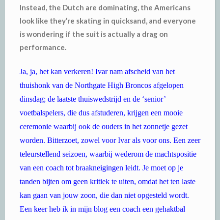
Instead, the Dutch are dominating, the Americans
look like they’re skating in quicksand, and everyone
is wondering if the suit is actually a drag on
performance.
Ja, ja, het kan verkeren! Ivar nam afscheid van het
thuishonk van de Northgate High Broncos afgelopen
dinsdag; de laatste thuiswedstrijd en de ‘senior’
voetbalspelers, die dus afstuderen, krijgen een mooie
ceremonie waarbij ook de ouders in het zonnetje gezet
worden. Bitterzoet, zowel voor Ivar als voor ons. Een zeer
teleurstellend seizoen, waarbij wederom de machtspositie
van een coach tot braakneigingen leidt. Je moet op je
tanden bijten om geen kritiek te uiten, omdat het ten laste
kan gaan van jouw zoon, die dan niet opgesteld wordt.
Een keer heb ik in mijn blog een coach een gehaktbal