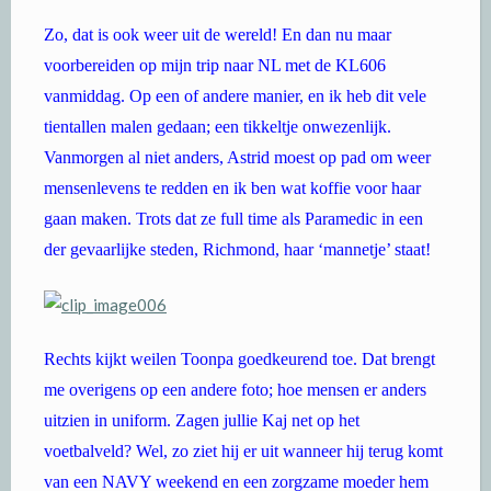
Zo, dat is ook weer uit de wereld! En dan nu maar
voorbereiden op mijn trip naar NL met de KL606
vanmiddag. Op een of andere manier, en ik heb dit vele
tientallen malen gedaan; een tikkeltje onwezenlijk.
Vanmorgen al niet anders, Astrid moest op pad om weer
mensenlevens te redden en ik ben wat koffie voor haar
gaan maken. Trots dat ze full time als Paramedic in een
der gevaarlijke steden, Richmond, haar ‘mannetje’ staat!
Rechts kijkt weilen Toonpa goedkeurend toe. Dat brengt
me overigens op een andere foto; hoe mensen er anders
uitzien in uniform. Zagen jullie Kaj net op het
voetbalveld? Wel, zo ziet hij er uit wanneer hij terug komt
van een NAVY weekend en een zorgzame moeder hem