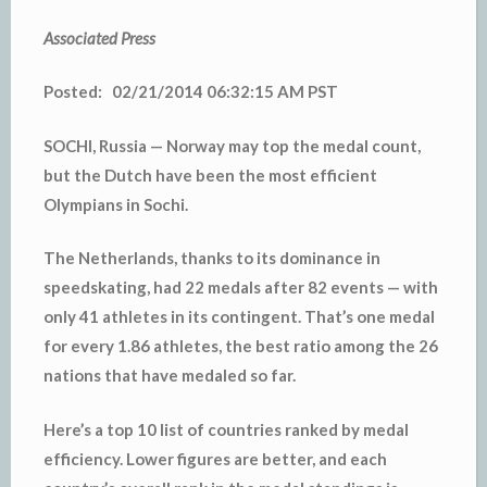
Associated Press
Posted: 02/21/2014 06:32:15 AM PST
SOCHI, Russia — Norway may top the medal count,
but the Dutch have been the most efficient
Olympians in Sochi.
The Netherlands, thanks to its dominance in
speedskating, had 22 medals after 82 events — with
only 41 athletes in its contingent. That’s one medal
for every 1.86 athletes, the best ratio among the 26
nations that have medaled so far.
Here’s a top 10 list of countries ranked by medal
efficiency. Lower figures are better, and each