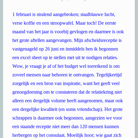
1 februari is stralend aangebroken; staalblauwe lucht,
verse koffie en een stroopwafel. Maar toch! De eerste
maand van het jaar is voorbij gevlogen en daarmee is ook
het grote aftellen aangevangen. Mijn afscheidsreceptie is
vastgenageld op 26 juni en inmiddels ben ik begonnen
een excel sheet op te stellen met uit te nodigen relaties.
Wow, je vraagt je af of het budget wel toereikend is om
zoveel mensen naar behoren te ontvangen. Tegelijkertijd
zorgelijk en een bron van inspiratie, want het geeft veel
genoegdoening om te constateren dat de relatiekring niet
alleen een dergelijk volume heeft aangenomen, maar ook
een dergelijke kwaliteit (en soms vriendschap). Het grote
schrappen is daarmee ook begonnen, aangezien we voor
een staande receptie niet meer dan 120 mensen kunnen
herbergen op het consulaat. Moeilijk hoor; wie gaat zich