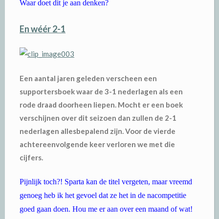
Waar doet dit je aan denken?
En wéér 2-1
Een aantal jaren geleden verscheen een
supportersboek waar de 3-1 nederlagen als een
rode draad doorheen liepen. Mocht er een boek
verschijnen over dit seizoen dan zullen de 2-1
nederlagen allesbepalend zijn. Voor de vierde
achtereenvolgende keer verloren we met die
cijfers.
Pijnlijk toch?! Sparta kan de titel vergeten, maar vreemd
genoeg heb ik het gevoel dat ze het in de nacompetitie
goed gaan doen. Hou me er aan over een maand of wat!