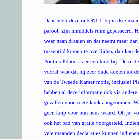
Daar heeft deze onbeNUL bijna drie maand
parool, zijn inmiddels ruim gepasseerd. H
weer gaan draaien en dat neemt meer dan 
tussentijd komen te overlijden, dan kan
Pontius Pilatus is er een kind bij. De res
vooraf wist dat hij zeer oude koeien uit d
van de Tweede Kamer motie, inclusief Piet
hebben al deze informatie ook via andere
gevallen voor zoete koek aangenomen. Wan
geen knip voor hun neus waard. Oh ja, v
ook het pad van gratie voorgesteld. Indien
vele maanden declaraties kunnen indienen