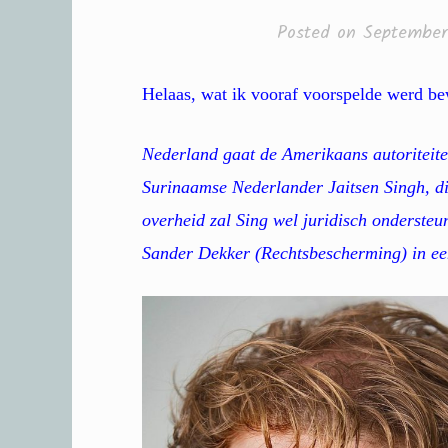
Posted on
September
Helaas, wat ik vooraf voorspelde werd b
Nederland gaat de Amerikaans autoriteite
Surinaamse Nederlander Jaitsen Singh, die
overheid zal Sing wel juridisch ondersteun
Sander Dekker (Rechtsbescherming) in ee