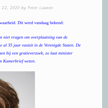
 22, 2020
by
Peter Laanen
ewaarheid. Dit werd vandaag bekend:
n niet vragen om overplaatsing van de
 al 35 jaar vastzit in de Verenigde Staten. De
en bij een gratieverzoek, zo laat minister
n Kamerbrief weten.