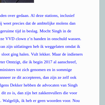
en over gedaan. Al deze stations, inclusief
ij weet precies dat de ambtelijke molens dan
geruime tijd in beslag. Mocht Singh in de
 deze VVD clown z’n handen in onschuld wassen.
t van zijn uitlatingen heb ik weggelaten omdat ik
e sloot ging halen. Vult lekker. Maar de indieners
er Omtzigt, die ik begin 2017 al aanschreef,
 ministers tot zich genomen en in sommige
neer ze dit accepteren, dan zijn ze zelf ook
olgens Dekker hebben de advocaten van Singh
 dit zo is, dan zijn het zakkenvullers die voor
. Walgelijk, ik heb er geen woorden voor. Nou