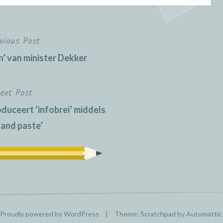
vious Post
n’ van minister Dekker
ext Post
duceert ‘infobrei’ middels
 and paste’
Proudly powered by WordPress
|
Theme: Scratchpad by
Automattic