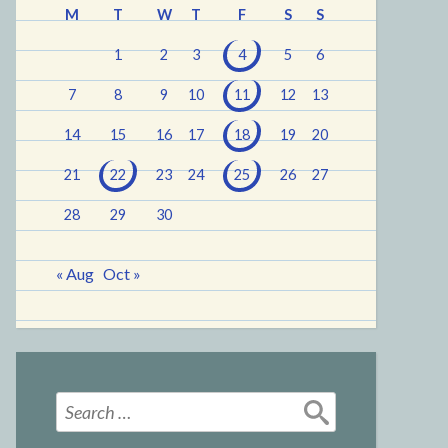
M
T
W
T
F
S
S
1
2
3
4
5
6
7
8
9
10
11
12
13
14
15
16
17
18
19
20
21
22
23
24
25
26
27
28
29
30
« Aug
Oct »
Search
for: