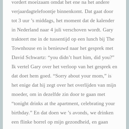
vordert moeizaam omdat het ene na het andere
verjaardagtelefoontje binnenkomt. Dat gaat door
tot 3 uur ’s middags, het moment dat de kalender
in Nederland naar 4 juli verschoven wordt. Gary
trakteert me in de tussentijd op een lunch bij The
Townhouse en is benieuwd naar het gesprek met
David Schwartz: “you didn’t hurt him, did you?”
Ik vertel Gary over het verloop van het gesprek en
dat doet hem goed. “Sorry about your mom,” is
het enige dat hij zegt over het overlijden van mijn
moeder, om in dezelfde zin door te gaan met
“tonight drinks at the apartment, celebrating your
birthday.” En dat doen we ’s avonds, we drinken
een flinke borrel op mijn gezondheid, en gaan