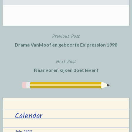
Previous Post
Post
Drama VanMoof en geboorte Ex’pression 1998
navigation
Next Post
Naar voren kijken doet leven!
Calendar