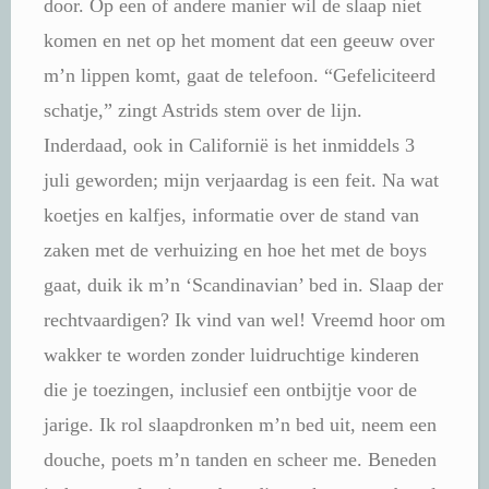
door. Op een of andere manier wil de slaap niet
komen en net op het moment dat een geeuw over
m’n lippen komt, gaat de telefoon. “Gefeliciteerd
schatje,” zingt Astrids stem over de lijn.
Inderdaad, ook in Californië is het inmiddels 3
juli geworden; mijn verjaardag is een feit. Na wat
koetjes en kalfjes, informatie over de stand van
zaken met de verhuizing en hoe het met de boys
gaat, duik ik m’n ‘Scandinavian’ bed in. Slaap der
rechtvaardigen? Ik vind van wel! Vreemd hoor om
wakker te worden zonder luidruchtige kinderen
die je toezingen, inclusief een ontbijtje voor de
jarige. Ik rol slaapdronken m’n bed uit, neem een
douche, poets m’n tanden en scheer me. Beneden