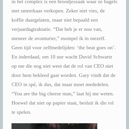
in het complex is een broodjeszaak waar ze bagels
met smeerkaas verkopen. Zeker niet vies, de
koffie daargelaten, maar niet bepaald een
verjaardagtraktatie. “Dat heb je er nou van,
meneer de avonturier,” mompel ik in mezelf.
Geen tijd voor zelfmedelijden: ‘the beat goes on’.
En inderdaad, om 10 uur wacht David Schwartz
op me die nog niet weet dat de rol van CEO niet
door hem bekleed gaat worden. Gary vindt dat de
CEO in spé, ik dus, dat maar moet mededelen.
“You are the big cheese man,” laat hij me weten.
Hoewel dat niet op papier staat, besluit ik die rol
te spelen.