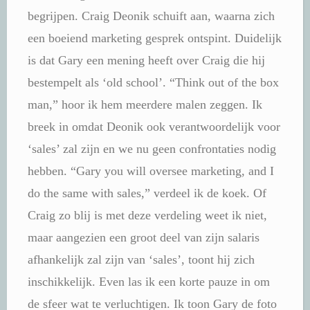
begrijpen. Craig Deonik schuift aan, waarna zich
een boeiend marketing gesprek ontspint. Duidelijk
is dat Gary een mening heeft over Craig die hij
bestempelt als ‘old school’. “Think out of the box
man,” hoor ik hem meerdere malen zeggen. Ik
breek in omdat Deonik ook verantwoordelijk voor
‘sales’ zal zijn en we nu geen confrontaties nodig
hebben. “Gary you will oversee marketing, and I
do the same with sales,” verdeel ik de koek. Of
Craig zo blij is met deze verdeling weet ik niet,
maar aangezien een groot deel van zijn salaris
afhankelijk zal zijn van ‘sales’, toont hij zich
inschikkelijk. Even las ik een korte pauze in om
de sfeer wat te verluchtigen. Ik toon Gary de foto