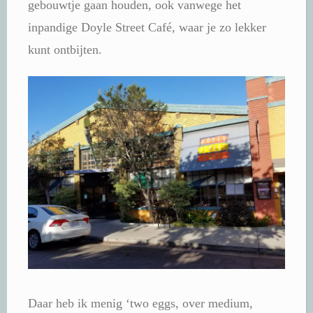
gebouwtje gaan houden, ook vanwege het
inpandige Doyle Street Café, waar je zo lekker
kunt ontbijten.
Daar heb ik menig ‘two eggs, over medium,