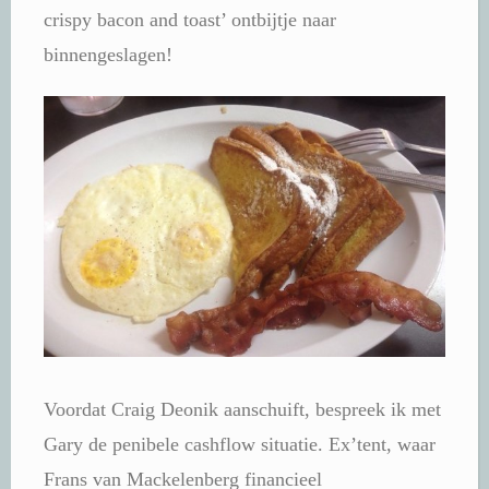
crispy bacon and toast’ ontbijtje naar
binnengeslagen!
Voordat Craig Deonik aanschuift, bespreek ik met
Gary de penibele cashflow situatie. Ex’tent, waar
Frans van Mackelenberg financieel