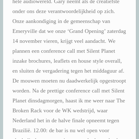
hele audiowereld. Gary neemt als de creatiefste
onder ons deze verantwoordelijkheid op zich.
Onze aankondiging in de gemeenschap van
Emeryville dat we onze ‘Grand Opening’ zaterdag
14 november vieren, krijgt veel aandacht. We
plannen een conference call met Silent Planet
inzake brochures, leaflets en house style overall,
en sluiten de vergadering tegen het middaguur af.
De mouwen moeten nu daadwerkelijk opgestroopt
worden. Na de prettige conference call met Silent
Planet dinsdagmorgen, haast ik me weer naar The
Broken Rack voor de WK wedstrijd, waar
Nederland het in de halve finale opneemt tegen
Brazilië. 12.00: de bar is nu wel open voor