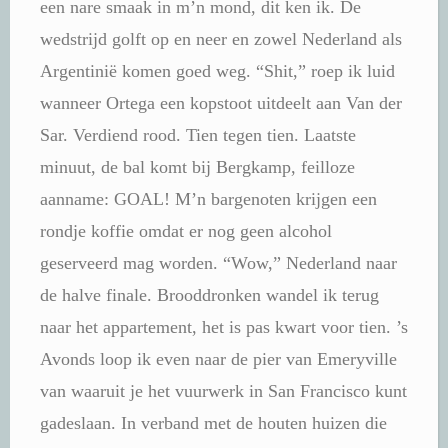
een nare smaak in m’n mond, dit ken ik. De
wedstrijd golft op en neer en zowel Nederland als
Argentinië komen goed weg. “Shit,” roep ik luid
wanneer Ortega een kopstoot uitdeelt aan Van der
Sar. Verdiend rood. Tien tegen tien. Laatste
minuut, de bal komt bij Bergkamp, feilloze
aanname: GOAL! M’n bargenoten krijgen een
rondje koffie omdat er nog geen alcohol
geserveerd mag worden. “Wow,” Nederland naar
de halve finale. Brooddronken wandel ik terug
naar het appartement, het is pas kwart voor tien. ’s
Avonds loop ik even naar de pier van Emeryville
van waaruit je het vuurwerk in San Francisco kunt
gadeslaan. In verband met de houten huizen die