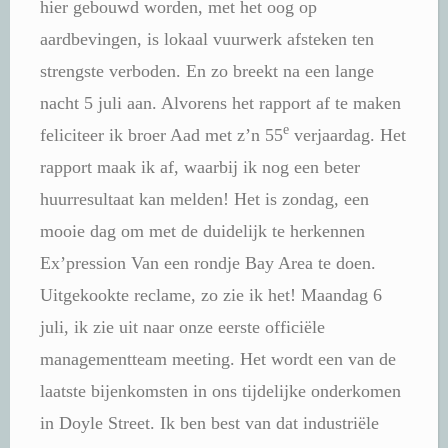
hier gebouwd worden, met het oog op
aardbevingen, is lokaal vuurwerk afsteken ten
strengste verboden. En zo breekt na een lange
nacht 5 juli aan. Alvorens het rapport af te maken
e
feliciteer ik broer Aad met z’n 55
verjaardag. Het
rapport maak ik af, waarbij ik nog een beter
huurresultaat kan melden! Het is zondag, een
mooie dag om met de duidelijk te herkennen
Ex’pression Van een rondje Bay Area te doen.
Uitgekookte reclame, zo zie ik het! Maandag 6
juli, ik zie uit naar onze eerste officiële
managementteam meeting. Het wordt een van de
laatste bijenkomsten in ons tijdelijke onderkomen
in Doyle Street. Ik ben best van dat industriële