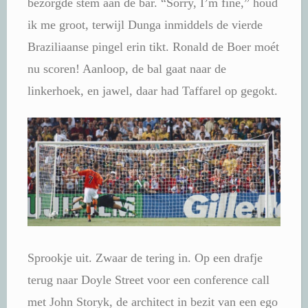
bezorgde stem aan de bar. “Sorry, I’m fine,” houd
ik me groot, terwijl Dunga inmiddels de vierde
Braziliaanse pingel erin tikt. Ronald de Boer moét
nu scoren! Aanloop, de bal gaat naar de
linkerhoek, en jawel, daar had Taffarel op gegokt.
Sprookje uit. Zwaar de tering in. Op een drafje
terug naar Doyle Street voor een conference call
met John Storyk, de architect in bezit van een ego