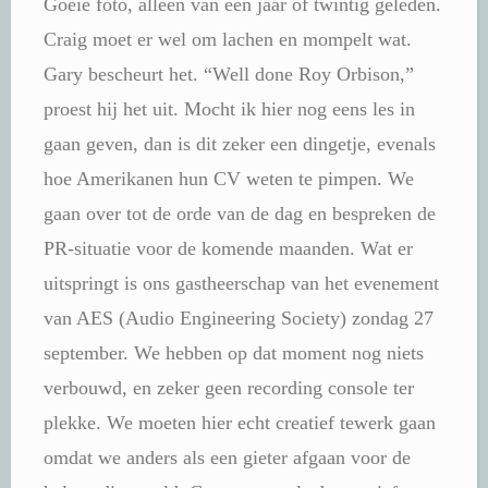
Goeie foto, alleen van een jaar of twintig geleden.
Craig moet er wel om lachen en mompelt wat.
Gary bescheurt het. “Well done Roy Orbison,”
proest hij het uit. Mocht ik hier nog eens les in
gaan geven, dan is dit zeker een dingetje, evenals
hoe Amerikanen hun CV weten te pimpen. We
gaan over tot de orde van de dag en bespreken de
PR-situatie voor de komende maanden. Wat er
uitspringt is ons gastheerschap van het evenement
van AES (Audio Engineering Society) zondag 27
september. We hebben op dat moment nog niets
verbouwd, en zeker geen recording console ter
plekke. We moeten hier echt creatief tewerk gaan
omdat we anders als een gieter afgaan voor de