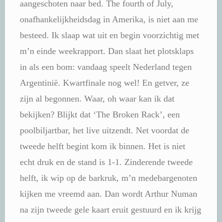
aangeschoten naar bed. The fourth of July,
onafhankelijkheidsdag in Amerika, is niet aan me
besteed. Ik slaap wat uit en begin voorzichtig met
m’n einde weekrapport. Dan slaat het plotsklaps
in als een bom: vandaag speelt Nederland tegen
Argentinië. Kwartfinale nog wel! En getver, ze
zijn al begonnen. Waar, oh waar kan ik dat
bekijken? Blijkt dat ‘The Broken Rack’, een
poolbiljartbar, het live uitzendt. Net voordat de
tweede helft begint kom ik binnen. Het is niet
echt druk en de stand is 1-1. Zinderende tweede
helft, ik wip op de barkruk, m’n medebargenoten
kijken me vreemd aan. Dan wordt Arthur Numan
na zijn tweede gele kaart eruit gestuurd en ik krijg