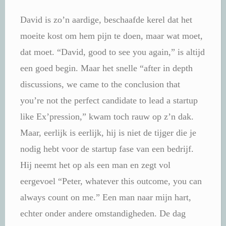
David is zo’n aardige, beschaafde kerel dat het
moeite kost om hem pijn te doen, maar wat moet,
dat moet. “David, good to see you again,” is altijd
een goed begin. Maar het snelle “after in depth
discussions, we came to the conclusion that
you’re not the perfect candidate to lead a startup
like Ex’pression,” kwam toch rauw op z’n dak.
Maar, eerlijk is eerlijk, hij is niet de tijger die je
nodig hebt voor de startup fase van een bedrijf.
Hij neemt het op als een man en zegt vol
eergevoel “Peter, whatever this outcome, you can
always count on me.” Een man naar mijn hart,
echter onder andere omstandigheden. De dag