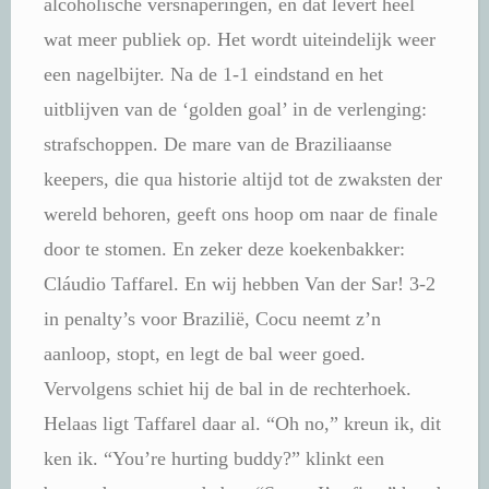
alcoholische versnaperingen, en dat levert heel
wat meer publiek op. Het wordt uiteindelijk weer
een nagelbijter. Na de 1-1 eindstand en het
uitblijven van de ‘golden goal’ in de verlenging:
strafschoppen. De mare van de Braziliaanse
keepers, die qua historie altijd tot de zwaksten der
wereld behoren, geeft ons hoop om naar de finale
door te stomen. En zeker deze koekenbakker:
Cláudio Taffarel. En wij hebben Van der Sar! 3-2
in penalty’s voor Brazilië, Cocu neemt z’n
aanloop, stopt, en legt de bal weer goed.
Vervolgens schiet hij de bal in de rechterhoek.
Helaas ligt Taffarel daar al. “Oh no,” kreun ik, dit
ken ik. “You’re hurting buddy?” klinkt een