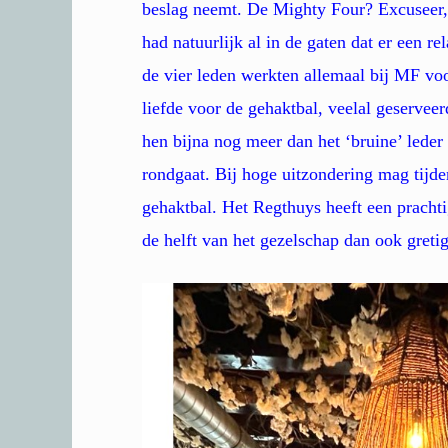
beslag neemt. De Mighty Four? Excuseer,
had natuurlijk al in de gaten dat er een r
de vier leden werkten allemaal bij MF vo
liefde voor de gehaktbal, veelal geserveer
hen bijna nog meer dan het ‘bruine’ leder 
rondgaat. Bij hoge uitzondering mag tij
gehaktbal. Het Regthuys heeft een pracht
de helft van het gezelschap dan ook greti