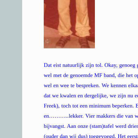
Dat eist natuurlijk zijn tol. Okay, genoeg
wel met de genoemde MF band, die het op p
wel en wee te bespreken. We kennen elkaar
dat we kwalen en dergelijke, we zijn nu ee
Freek), toch tot een minimum beperken. 
en………..lekker. Vier makkers die van wa
bijvangst. Aan onze (stam)tafel werd dri
(ouder dan wij dus) toegevoegd. Het eers