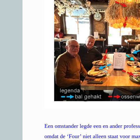
Een omstander legde een en ander profess
omdat de ‘Four’ niet alleen staat voor max