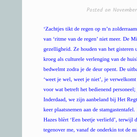
Posted on
November
‘Zachtjes tikt de regen op m’n zolderraa
van ‘ritme van de regen’ niet meer. De M
gezelligheid. Ze houden van het gisteren 
kroeg als culturele verlenging van de hu
bedwelmt zodra je de deur opent. De uitb
‘weet je wel, weet je niet’, je verwelkom
voor wat betreft het bedienend personeel;
Inderdaad, we zijn aanbeland bij Het Reg
keer plaatsnemen aan de stamgastentafel.
Hazes blèrt ‘Een beetje verliefd’, terwijl
tegenover me, vanaf de onderkin tot de mi