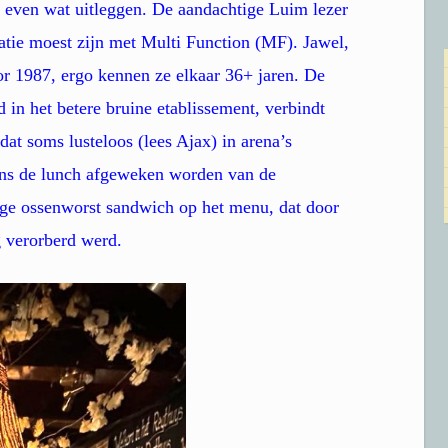
 even wat uitleggen. De aandachtige Luim lezer
elatie moest zijn met Multi Function (MF). Jawel,
or 1987, ergo kennen ze elkaar 36+ jaren. De
d in het betere bruine etablissement, verbindt
dat soms lusteloos (lees Ajax) in arena’s
dens de lunch afgeweken worden van de
ige ossenworst sandwich op het menu, dat door
g verorberd werd.