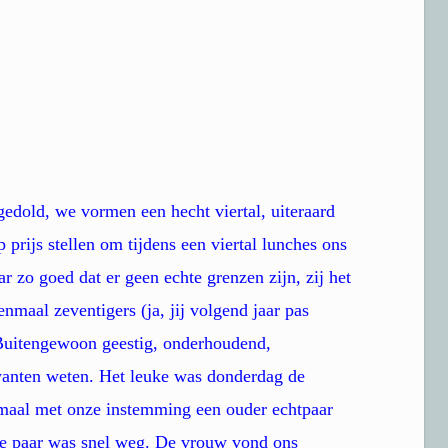
 gedold, we vormen een hecht viertal, uiteraard
rijs stellen om tijdens een viertal lunches ons
 zo goed dat er geen echte grenzen zijn, zij het
nmaal zeventigers (ja, jij volgend jaar pas
Buitengewoon geestig, onderhoudend,
nten weten. Het leuke was donderdag de
emaal met onze instemming een ouder echtpaar
te paar was snel weg. De vrouw vond ons