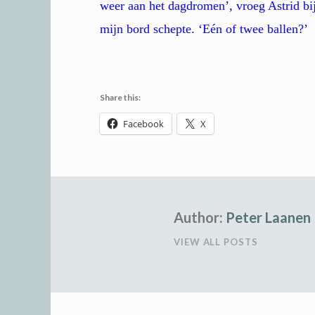
weer aan het dagdromen’, vroeg Astrid bij
mijn bord schepte. ‘Eén of twee ballen?’
Share this:
Facebook
X
Author:
Peter Laanen
VIEW ALL POSTS