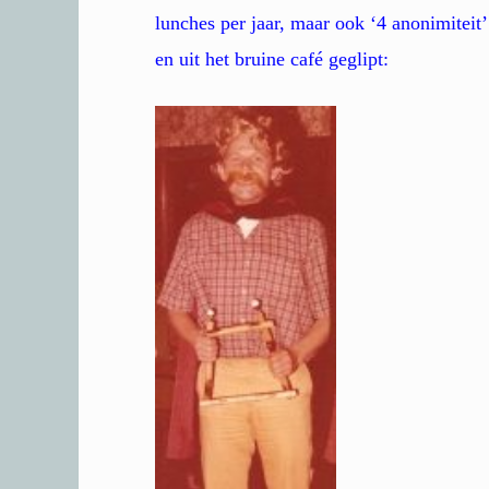
lunches per jaar, maar ook ‘4 anonimiteit’
en uit het bruine café geglipt: