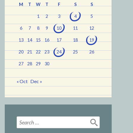
M
T
W
T
F
S
S
1
2
3
4
5
6
7
8
9
10
11
12
13
14
15
16
17
18
19
20
21
22
23
24
25
26
27
28
29
30
« Oct
Dec »
Search
for: