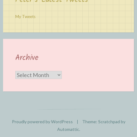
My Tweets
Archive
Archive
Proudly powered by WordPress
|
Theme: Scratchpad by
Automattic
.