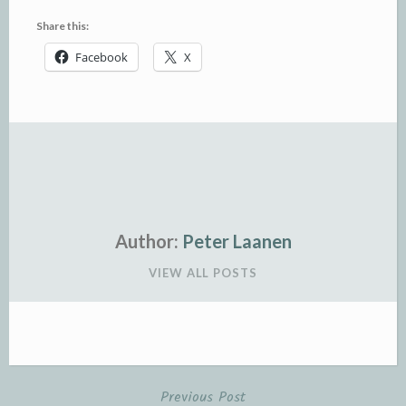
Share this:
Facebook
X
Author:
Peter Laanen
VIEW ALL POSTS
Previous Post
Post