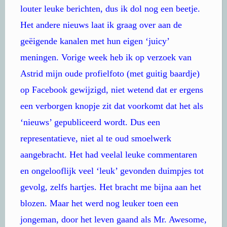
louter leuke berichten, dus ik dol nog een beetje.
Het andere nieuws laat ik graag over aan de
geëigende kanalen met hun eigen ‘juicy’
meningen. Vorige week heb ik op verzoek van
Astrid mijn oude profielfoto (met guitig baardje)
op Facebook gewijzigd, niet wetend dat er ergens
een verborgen knopje zit dat voorkomt dat het als
‘nieuws’ gepubliceerd wordt. Dus een
representatieve, niet al te oud smoelwerk
aangebracht. Het had veelal leuke commentaren
en ongelooflijk veel ‘leuk’ gevonden duimpjes tot
gevolg, zelfs hartjes. Het bracht me bijna aan het
blozen. Maar het werd nog leuker toen een
jongeman, door het leven gaand als Mr. Awesome,