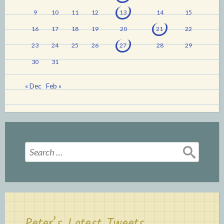
9
10
11
12
13
14
15
16
17
18
19
20
21
22
23
24
25
26
27
28
29
30
31
« Dec
Feb »
Search
for:
Peter’s Latest Tweets