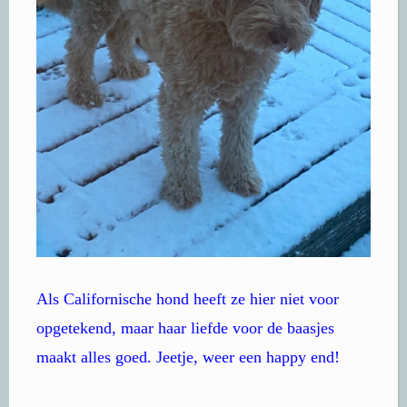
Als Californische hond heeft ze hier niet voor
opgetekend, maar haar liefde voor de baasjes
maakt alles goed. Jeetje, weer een happy end!