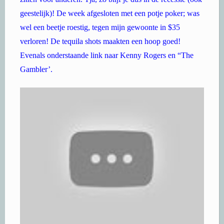
geestelijk)! De week afgesloten met een potje poker; was
wel een beetje roestig, tegen mijn gewoonte in $35
verloren! De tequila shots maakten een hoop goed!
Evenals onderstaande link naar Kenny Rogers en “The
Gambler’.