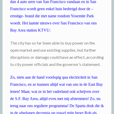
dan 4 auto uren van San Francisco vandaan en in San
Francisco wordt geen enkel huis bedreigd door de –
ernstige- brand die met name rondom Yosemite Park
woedt. Het laatste nieuws over San Francisco van ons
Bay Area station KTVU:
The city has so far been able to buy power on the
open market and use existing supplies, but further
disruptions or damage could have an effect, according
to city power officials and the governor’s statement.
Zo, niets aan de hand voorlopig qua electriciteit in San
Francisco, en ze kunnen altijd wat van ons in de East Bay
lenen! Maar, wat ze in het vaderland ook schrijven over
de S.F. Bay Area, altijd even met mij afstemmen! Zo, nu
terug naar ons reguliere programma! De Sparta druk die ik
in de afgelopen decennia op zowel mijn broer Rob als