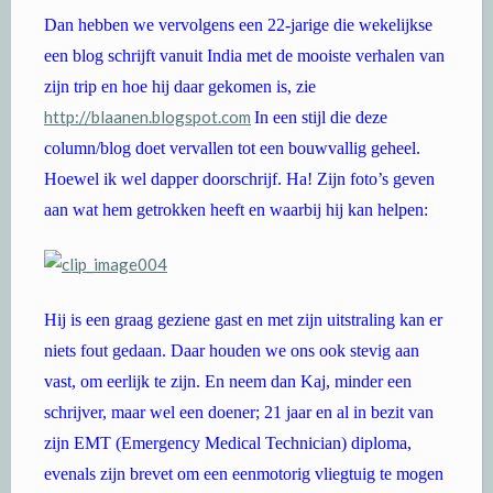
Dan hebben we vervolgens een 22-jarige die wekelijkse
een blog schrijft vanuit India met de mooiste verhalen van
zijn trip en hoe hij daar gekomen is, zie
http://blaanen.blogspot.com
In een stijl die deze
column/blog doet vervallen tot een bouwvallig geheel.
Hoewel ik wel dapper doorschrijf. Ha! Zijn foto’s geven
aan wat hem getrokken heeft en waarbij hij kan helpen:
Hij is een graag geziene gast en met zijn uitstraling kan er
niets fout gedaan. Daar houden we ons ook stevig aan
vast, om eerlijk te zijn. En neem dan Kaj, minder een
schrijver, maar wel een doener; 21 jaar en al in bezit van
zijn EMT (Emergency Medical Technician) diploma,
evenals zijn brevet om een eenmotorig vliegtuig te mogen