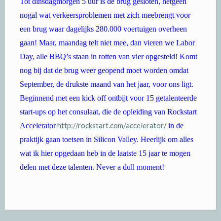
Tot dinsdagmorgen 5 uur is de brug gesloten, hetgeen
nogal wat verkeersproblemen met zich meebrengt voor
een brug waar dagelijks 280.000 voertuigen overheen
gaan! Maar, maandag telt niet mee, dan vieren we Labor
Day, alle BBQ’s staan in rotten van vier opgesteld! Komt
nog bij dat de brug weer geopend moet worden omdat
September, de drukste maand van het jaar, voor ons ligt.
Beginnend met een kick off ontbijt voor 15 getalenteerde
start-ups op het consulaat, die de opleiding van Rockstart
http://rockstart.com/accelerator/
Accelerator
in de
praktijk gaan toetsen in Silicon Valley. Heerlijk om alles
wat ik hier opgedaan heb in de laatste 15 jaar te mogen
delen met deze talenten. Never a dull moment!