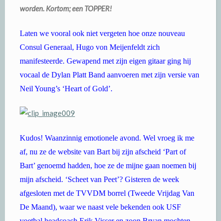
worden. Kortom; een TOPPER!
Laten we vooral ook niet vergeten hoe onze nouveau
Consul Generaal, Hugo von Meijenfeldt zich
manifesteerde. Gewapend met zijn eigen gitaar ging hij
vocaal de Dylan Platt Band aanvoeren met zijn versie van
Neil Young’s ‘Heart of Gold’.
Kudos! Waanzinnig emotionele avond. Wel vroeg ik me
af, nu ze de website van Bart bij zijn afscheid ‘Part of
Bart’ genoemd hadden, hoe ze de mijne gaan noemen bij
mijn afscheid. ‘Scheet van Peet’? Gisteren de week
afgesloten met de TVVDM borrel (Tweede Vrijdag Van
De Maand), waar we naast vele bekenden ook USF
voetbal headcoach Erik Visser en zoon Bryan mochten