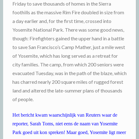
Friday to save thousands of homes in the Sierra
foothills as the massive Rim Fire doubled in size from
a day earlier and, for the first time, crossed into
Yosemite National Park. There was some good news,
though: Firefighters gained the upper hand in a battle
to save San Francisco’s Camp Mather, just a mile west
of Yosemite, which has long served as a retreat for
city families. The camp, from which 200 seniors were
evacuated Tuesday, was in the path of the blaze, which
has charred nearly 200 square miles of rugged forest
land and altered the late-summer plans of thousands
of people.
Het bericht kwam waarschijnlijk van Reuters waar de
reporter, Sarah Toms, niet eens de naam van Yosemite
Park goed uit kon spreken! Maar goed, Yosemite ligt meer