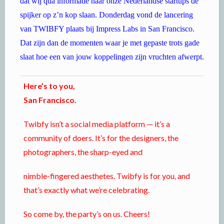
dat wij qua informatie naar onze Nederlandse startups de
spijker op z’n kop slaan. Donderdag vond de lancering
van TWIBFY plaats bij Impress Labs in San Francisco.
Dat zijn dan de momenten waar je met gepaste trots gade
slaat hoe een van jouw koppelingen zijn vruchten afwerpt.
Here’s to you,
San Francisco.
Twibfy isn’t a social media platform — it’s a
community of doers. It’s for the designers, the
photographers, the sharp-eyed and
nimble-fingered aesthetes. Twibfy is for you, and
that’s exactly what we’re celebrating.
So come by, the party’s on us. Cheers!