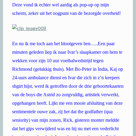
Deze vond ik echter wel aardig als pop-up op mijn
scherm, zeker uit het oogpunt van de bezorgde overheid!
En nu ik me toch aan het blootgeven ben…..Een paar
minuten geleden liep ik naar Ivar’s slaapkamer om hem te
wekken voor zijn 10 uur voetbalwedstrijd tegen
Richmond (gelukkig thuis). Met Bo-Peter in India, Kaj op
24-uurs ambulance dienst en Ivar die zich in z’n keepers
shgirt hijst, werd ik getroffen door de drie geboortekaarten
van de boys die Astrid zo zorgvuldig, artistiek verwerkt,
opgehangen heeft. Lijkt me een mooie afsluiting van deze
sentimentele ouwe zak, zij het dat the godfather (qua
seniority) van mijn zonen, Rick, gisteren monter meldde
dat het gips verwijderd was en hij nu met een vederlicht