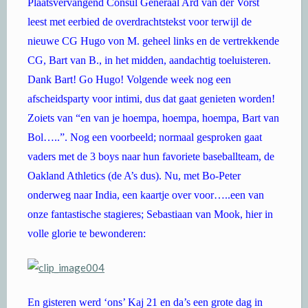
Plaatsvervangend Consul Generaal Ard van der Vorst
leest met eerbied de overdrachtstekst voor terwijl de
nieuwe CG Hugo von M. geheel links en de vertrekkende
CG, Bart van B., in het midden, aandachtig toeluisteren.
Dank Bart! Go Hugo! Volgende week nog een
afscheidsparty voor intimi, dus dat gaat genieten worden!
Zoiets van “en van je hoempa, hoempa, hoempa, Bart van
Bol…..”. Nog een voorbeeld; normaal gesproken gaat
vaders met de 3 boys naar hun favoriete baseballteam, de
Oakland Athletics (de A’s dus). Nu, met Bo-Peter
onderweg naar India, een kaartje over voor…..een van
onze fantastische stagieres; Sebastiaan van Mook, hier in
volle glorie te bewonderen:
En gisteren werd ‘ons’ Kaj 21 en da’s een grote dag in