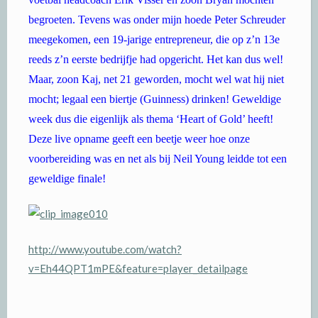
begroeten. Tevens was onder mijn hoede Peter Schreuder
meegekomen, een 19-jarige entrepreneur, die op z’n 13e
reeds z’n eerste bedrijfje had opgericht. Het kan dus wel!
Maar, zoon Kaj, net 21 geworden, mocht wel wat hij niet
mocht; legaal een biertje (Guinness) drinken! Geweldige
week dus die eigenlijk als thema ‘Heart of Gold’ heeft!
Deze live opname geeft een beetje weer hoe onze
voorbereiding was en net als bij Neil Young leidde tot een
geweldige finale!
http://www.youtube.com/watch?
v=Eh44QPT1mPE&feature=player_detailpage