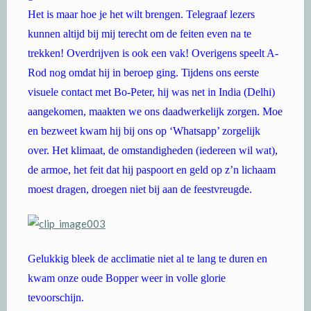
Het is maar hoe je het wilt brengen. Telegraaf lezers
kunnen altijd bij mij terecht om de feiten even na te
trekken! Overdrijven is ook een vak! Overigens speelt A-
Rod nog omdat hij in beroep ging. Tijdens ons eerste
visuele contact met Bo-Peter, hij was net in India (Delhi)
aangekomen, maakten we ons daadwerkelijk zorgen. Moe
en bezweet kwam hij bij ons op ‘Whatsapp’ zorgelijk
over. Het klimaat, de omstandigheden (iedereen wil wat),
de armoe, het feit dat hij paspoort en geld op z’n lichaam
moest dragen, droegen niet bij aan de feestvreugde.
Gelukkig bleek de acclimatie niet al te lang te duren en
kwam onze oude Bopper weer in volle glorie
tevoorschijn.