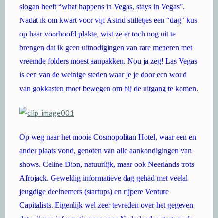
slogan heeft “what happens in Vegas, stays in Vegas”.
Nadat ik om kwart voor vijf Astrid stilletjes een “dag” kus
op haar voorhoofd plakte, wist ze er toch nog uit te
brengen dat ik geen uitnodigingen van rare meneren met
vreemde folders moest aanpakken. Nou ja zeg! Las Vegas
is een van de weinige steden waar je je door een woud
van gokkasten moet bewegen om bij de uitgang te komen.
Op weg naar het mooie Cosmopolitan Hotel, waar een en
ander plaats vond, genoten van alle aankondigingen van
shows. Celine Dion, natuurlijk, maar ook Neerlands trots
Afrojack. Geweldig informatieve dag gehad met veelal
jeugdige deelnemers (startups) en rijpere Venture
Capitalists. Eigenlijk wel zeer tevreden over het gegeven