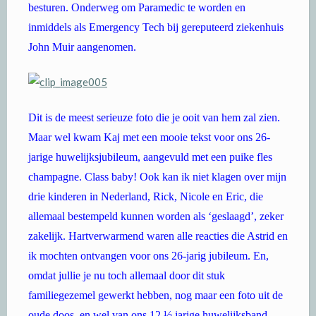
besturen. Onderweg om Paramedic te worden en
inmiddels als Emergency Tech bij gereputeerd ziekenhuis
John Muir aangenomen.
Dit is de meest serieuze foto die je ooit van hem zal zien.
Maar wel kwam Kaj met een mooie tekst voor ons 26-
jarige huwelijksjubileum, aangevuld met een puike fles
champagne. Class baby! Ook kan ik niet klagen over mijn
drie kinderen in Nederland, Rick, Nicole en Eric, die
allemaal bestempeld kunnen worden als ‘geslaagd’, zeker
zakelijk. Hartverwarmend waren alle reacties die Astrid en
ik mochten ontvangen voor ons 26-jarig jubileum. En,
omdat jullie je nu toch allemaal door dit stuk
familiegezemel gewerkt hebben, nog maar een foto uit de
oude doos, en wel van ons 12 ½ jarige huwelijksband.