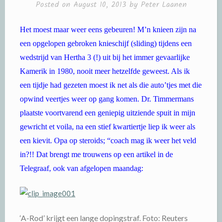
Posted on
August 10, 2013
by
Peter Laanen
Het moest maar weer eens gebeuren! M’n knieen zijn na
een opgelopen gebroken knieschijf (sliding) tijdens een
wedstrijd van Hertha 3 (!) uit bij het immer gevaarlijke
Kamerik in 1980, nooit meer hetzelfde geweest. Als ik
een tijdje had gezeten moest ik net als die auto’tjes met die
opwind veertjes weer op gang komen. Dr. Timmermans
plaatste voortvarend een geniepig uitziende spuit in mijn
gewricht et voila, na een stief kwartiertje liep ik weer als
een kievit. Opa op steroids; “coach mag ik weer het veld
in?!! Dat brengt me trouwens op een artikel in de
Telegraaf, ook van afgelopen maandag:
‘A-Rod’ krijgt een lange dopingstraf. Foto: Reuters