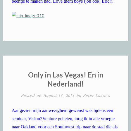
beentje te maken had. Love them boys (jou ook, Eric!).
Only in Las Vegas! En in
Nederland!
Posted on
August 17, 2013
by
Peter Laanen
Aangezien mijn aanwezigheid gewenst was tijdens een
seminar, Vision2Venture geheten, toog ik in alle vroegte
naar Oakland voor een Southwest trip naar de stad die als