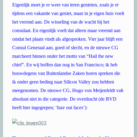
Eigenlijk moet je er weer van leren genieten, zoals je er
tijdens een vakantie van geniet, maar in je eigen huis voelt
het vreemd aan. De wisseling van de wacht bij het
consulaat. En eigenlijk voelt dat alleen maar vreemd aan
omdat het plaats vindt als afgesproken. Vier jaar blijft een
Consul Generaal aan, goed of slecht, en de nieuwe CG
marcheert binnen onder het motto van “Hail the new
chief”. En wij boffen dan nog in San Francisco; ik heb
houwdegens van Buitenlandse Zaken horen spreken die
ik onder geen beding naar Silicon Valley zou hebben
meegenomen. De nieuwe CG, Hugo von Meijenfeldt valt
absoluut niet in die categorie. De overdracht (de BVD
heeft hier ingegrepen; ‘faze out faces’):