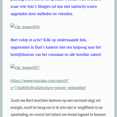
waar vele foto’s filmpjes (al dan niet satirisch) waren
opgeladen door stafleden en vrienden.
Bart volop in actie!
Klik op onderstaande link,
opgenomen in Bart’s kantoor met een knipoog naar het
bedrijfsbureau van het consulaat en alle bereikte zaken!
https://www.youtube.com/watch?
v=T4a40Ibi8vg&feature=player_embedded
Zoals we Bart mochten beleven op een normale dag; vol
energie, nooit te hoog om in te zien dat er vergiffenis is na
opwinding, en vooral het talent om breed ingezet te kunnen