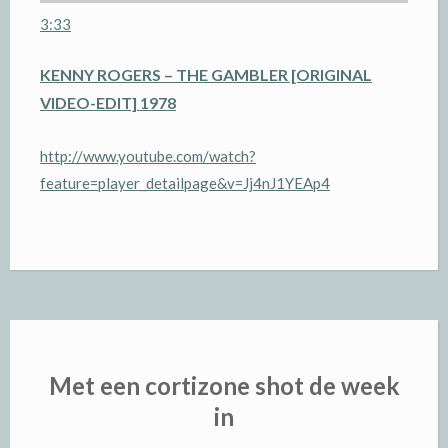
3:33
KENNY ROGERS – THE GAMBLER [ORIGINAL
VIDEO-EDIT] 1978
http://www.youtube.com/watch?
feature=player_detailpage&v=Jj4nJ1YEAp4
Met een cortizone shot de week
in