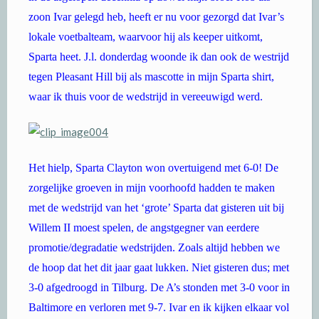
zoon Ivar gelegd heb, heeft er nu voor gezorgd dat Ivar’s
lokale voetbalteam, waarvoor hij als keeper uitkomt,
Sparta heet. J.l. donderdag woonde ik dan ook de westrijd
tegen Pleasant Hill bij als mascotte in mijn Sparta shirt,
waar ik thuis voor de wedstrijd in vereeuwigd werd.
Het hielp, Sparta Clayton won overtuigend met 6-0! De
zorgelijke groeven in mijn voorhoofd hadden te maken
met de wedstrijd van het ‘grote’ Sparta dat gisteren uit bij
Willem II moest spelen, de angstgegner van eerdere
promotie/degradatie wedstrijden. Zoals altijd hebben we
de hoop dat het dit jaar gaat lukken. Niet gisteren dus; met
3-0 afgedroogd in Tilburg. De A’s stonden met 3-0 voor in
Baltimore en verloren met 9-7. Ivar en ik kijken elkaar vol