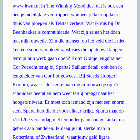
www.itwm.nl
In The Winning Mood dus; dat is ook een
beetje moeilijk te verkroppen wanneer je keer op keer
thuis van ploegen als Telstar verliest. Wat ik mis bij Dr.
Beenhakker is communicatie. Wat zijn ze aan het doen
met mijn ouwetje. Zijn die mensen op het veld die ik niet
ken een soort van bloedtransfusies die op de wat langere
termijn hun werk gaan doen? Komt Oranje jeugdtrainer
Cor Pot echt terug bij Sparta? Saillant detail; ooit ben ik
jeugdleider van Cor Pot geweest. Bij Steeds Hooger!
Kortom; waar is de sterke man die m’n ouwetje op z’n
schouders neemt en hem weer terug brengt naar het
hoogste niveau. Er moet toch iemand zijn met een enorm
sterk Sparta hart die dit voor elkaar krijgt. Sparta mag op
z’n 126e verjaardag niet ten onder gaan aan gekanker en
gebrek aan handelen. Ik daag je uit; sterke man in
Rotterdam, of Zwitserland, waar jouw geld ligt te