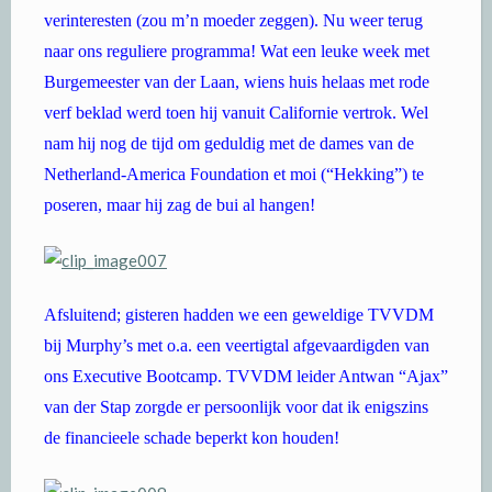
verinteresten (zou m’n moeder zeggen). Nu weer terug
naar ons reguliere programma! Wat een leuke week met
Burgemeester van der Laan, wiens huis helaas met rode
verf beklad werd toen hij vanuit Californie vertrok. Wel
nam hij nog de tijd om geduldig met de dames van de
Netherland-America Foundation et moi (“Hekking”) te
poseren, maar hij zag de bui al hangen!
Afsluitend; gisteren hadden we een geweldige TVVDM
bij Murphy’s met o.a. een veertigtal afgevaardigden van
ons Executive Bootcamp. TVVDM leider Antwan “Ajax”
van der Stap zorgde er persoonlijk voor dat ik enigszins
de financieele schade beperkt kon houden!