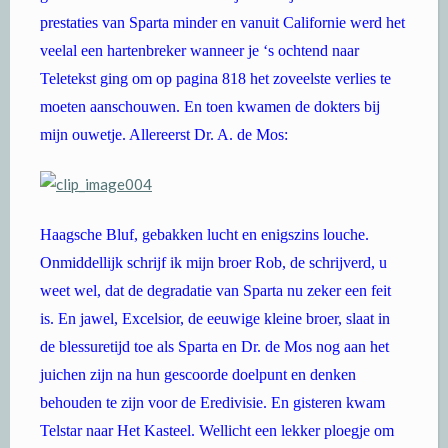
prestaties van Sparta minder en vanuit Californie werd het
veelal een hartenbreker wanneer je ‘s ochtend naar
Teletekst ging om op pagina 818 het zoveelste verlies te
moeten aanschouwen. En toen kwamen de dokters bij
mijn ouwetje. Allereerst Dr. A. de Mos:
Haagsche Bluf, gebakken lucht en enigszins louche.
Onmiddellijk schrijf ik mijn broer Rob, de schrijverd, u
weet wel, dat de degradatie van Sparta nu zeker een feit
is. En jawel, Excelsior, de eeuwige kleine broer, slaat in
de blessuretijd toe als Sparta en Dr. de Mos nog aan het
juichen zijn na hun gescoorde doelpunt en denken
behouden te zijn voor de Eredivisie. En gisteren kwam
Telstar naar Het Kasteel. Wellicht een lekker ploegje om