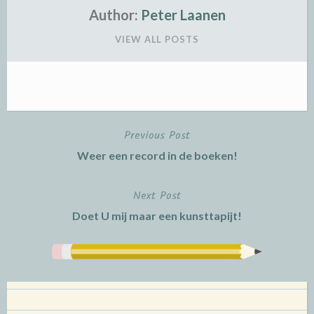
Author:
Peter Laanen
VIEW ALL POSTS
Previous Post
Post
Weer een record in de boeken!
navigation
Next Post
Doet U mij maar een kunsttapijt!