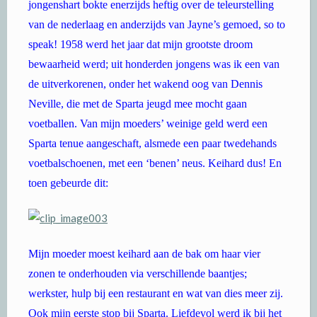
jongenshart bokte enerzijds heftig over de teleurstelling
van de nederlaag en anderzijds van Jayne’s gemoed, so to
speak! 1958 werd het jaar dat mijn grootste droom
bewaarheid werd; uit honderden jongens was ik een van
de uitverkorenen, onder het wakend oog van Dennis
Neville, die met de Sparta jeugd mee mocht gaan
voetballen. Van mijn moeders’ weinige geld werd een
Sparta tenue aangeschaft, alsmede een paar twedehands
voetbalschoenen, met een ‘benen’ neus. Keihard dus! En
toen gebeurde dit:
Mijn moeder moest keihard aan de bak om haar vier
zonen te onderhouden via verschillende baantjes;
werkster, hulp bij een restaurant en wat van dies meer zij.
Ook mijn eerste stop bij Sparta. Liefdevol werd ik bij het