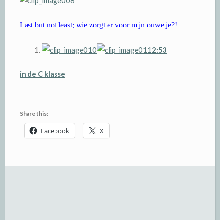
Last but not least; wie zorgt er voor mijn ouwetje?!
2:53
in de C klasse
Share this:
Facebook
X