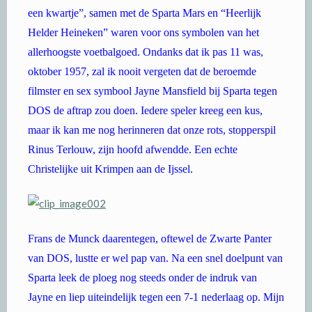
een kwartje”, samen met de Sparta Mars en “Heerlijk
Helder Heineken” waren voor ons symbolen van het
allerhoogste voetbalgoed. Ondanks dat ik pas 11 was,
oktober 1957, zal ik nooit vergeten dat de beroemde
filmster en sex symbool Jayne Mansfield bij Sparta tegen
DOS de aftrap zou doen. Iedere speler kreeg een kus,
maar ik kan me nog herinneren dat onze rots, stopperspil
Rinus Terlouw, zijn hoofd afwendde. Een echte
Christelijke uit Krimpen aan de Ijssel.
Frans de Munck daarentegen, oftewel de Zwarte Panter
van DOS, lustte er wel pap van. Na een snel doelpunt van
Sparta leek de ploeg nog steeds onder de indruk van
Jayne en liep uiteindelijk tegen een 7-1 nederlaag op. Mijn